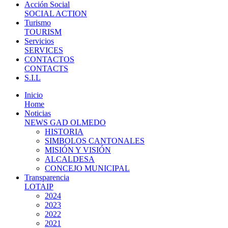
Acción Social
SOCIAL ACTION
Turismo
TOURISM
Servicios
SERVICES
CONTACTOS
CONTACTS
S.I.L
Inicio
Home
Noticias
NEWS GAD OLMEDO
HISTORIA
SIMBOLOS CANTONALES
MISIÓN Y VISIÓN
ALCALDESA
CONCEJO MUNICIPAL
Transparencia
LOTAIP
2024
2023
2022
2021