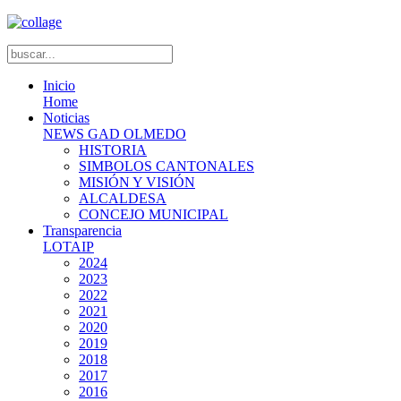
Inicio
Home
Noticias
NEWS GAD OLMEDO
HISTORIA
SIMBOLOS CANTONALES
MISIÓN Y VISIÓN
ALCALDESA
CONCEJO MUNICIPAL
Transparencia
LOTAIP
2024
2023
2022
2021
2020
2019
2018
2017
2016