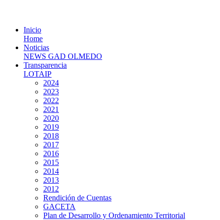
Inicio
Home
Noticias
NEWS GAD OLMEDO
Transparencia
LOTAIP
2024
2023
2022
2021
2020
2019
2018
2017
2016
2015
2014
2013
2012
Rendición de Cuentas
GACETA
Plan de Desarrollo y Ordenamiento Territorial