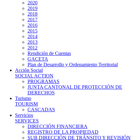
2020
2019
2018
2017
2016
2015
2014
2013
2012
Rendición de Cuentas
GACETA
Plan de Desarrollo y Ordenamiento Territorial
Acción Social
SOCIAL ACTION
PROGRAMAS
JUNTA CANTONAL DE PROTECCIÓN DE
DERECHOS
Turismo
TOURISM
CASCADAS
Servicios
SERVICES
DIRECCIÓN FINANCIERA
REGISTRO DE LA PROPIEDAD
SUB DIRECCIÓN DE TRÁNSITO Y REVISIÓN