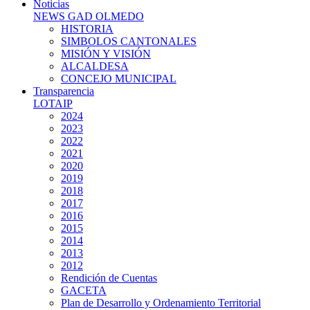
Noticias
NEWS GAD OLMEDO
HISTORIA
SIMBOLOS CANTONALES
MISIÓN Y VISIÓN
ALCALDESA
CONCEJO MUNICIPAL
Transparencia
LOTAIP
2024
2023
2022
2021
2020
2019
2018
2017
2016
2015
2014
2013
2012
Rendición de Cuentas
GACETA
Plan de Desarrollo y Ordenamiento Territorial