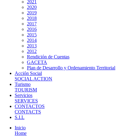
2021
2020
2019
2018
2017
2016
2015
2014
2013
2012
Rendición de Cuentas
GACETA
Plan de Desarrollo y Ordenamiento Territorial
Acción Social
SOCIAL ACTION
Turismo
TOURISM
Servicios
SERVICES
CONTACTOS
CONTACTS
S.I.L
Inicio
Home