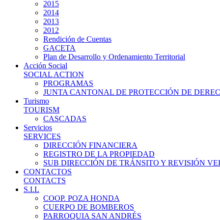
2015
2014
2013
2012
Rendición de Cuentas
GACETA
Plan de Desarrollo y Ordenamiento Territorial
Acción Social
SOCIAL ACTION
PROGRAMAS
JUNTA CANTONAL DE PROTECCIÓN DE DERE
Turismo
TOURISM
CASCADAS
Servicios
SERVICES
DIRECCIÓN FINANCIERA
REGISTRO DE LA PROPIEDAD
SUB DIRECCIÓN DE TRÁNSITO Y REVISIÓN V
CONTACTOS
CONTACTS
S.I.L
COOP. POZA HONDA
CUERPO DE BOMBEROS
PARROQUIA SAN ANDRÉS