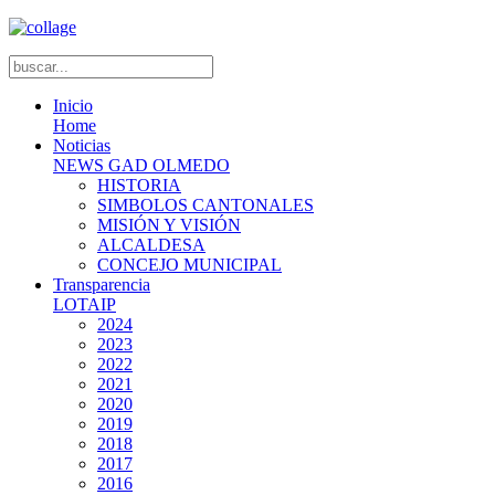
Inicio
Home
Noticias
NEWS GAD OLMEDO
HISTORIA
SIMBOLOS CANTONALES
MISIÓN Y VISIÓN
ALCALDESA
CONCEJO MUNICIPAL
Transparencia
LOTAIP
2024
2023
2022
2021
2020
2019
2018
2017
2016