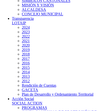
SIMBOLOS CANTONALES
MISIÓN Y VISIÓN
ALCALDESA
CONCEJO MUNICIPAL
Transparencia
LOTAIP
2024
2023
2022
2021
2020
2019
2018
2017
2016
2015
2014
2013
2012
Rendición de Cuentas
GACETA
Plan de Desarrollo y Ordenamiento Territorial
Acción Social
SOCIAL ACTION
PROGRAMAS