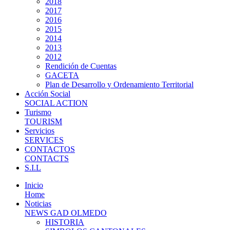
2018
2017
2016
2015
2014
2013
2012
Rendición de Cuentas
GACETA
Plan de Desarrollo y Ordenamiento Territorial
Acción Social
SOCIAL ACTION
Turismo
TOURISM
Servicios
SERVICES
CONTACTOS
CONTACTS
S.I.L
Inicio
Home
Noticias
NEWS GAD OLMEDO
HISTORIA