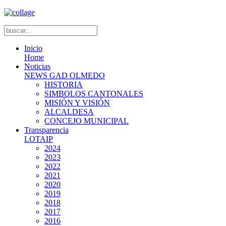
Inicio
Home
Noticias
NEWS GAD OLMEDO
HISTORIA
SIMBOLOS CANTONALES
MISIÓN Y VISIÓN
ALCALDESA
CONCEJO MUNICIPAL
Transparencia
LOTAIP
2024
2023
2022
2021
2020
2019
2018
2017
2016