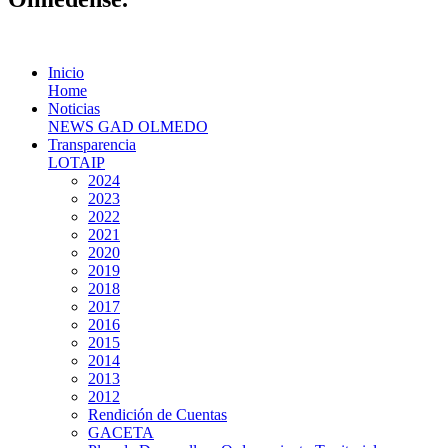
Inicio
Home
Noticias
NEWS GAD OLMEDO
Transparencia
LOTAIP
2024
2023
2022
2021
2020
2019
2018
2017
2016
2015
2014
2013
2012
Rendición de Cuentas
GACETA