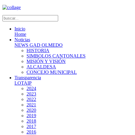
Inicio
Home
Noticias
NEWS GAD OLMEDO
HISTORIA
SIMBOLOS CANTONALES
MISIÓN Y VISIÓN
ALCALDESA
CONCEJO MUNICIPAL
Transparencia
LOTAIP
2024
2023
2022
2021
2020
2019
2018
2017
2016