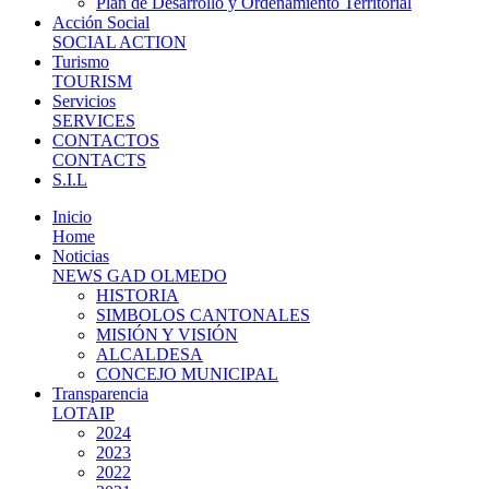
Plan de Desarrollo y Ordenamiento Territorial
Acción Social
SOCIAL ACTION
Turismo
TOURISM
Servicios
SERVICES
CONTACTOS
CONTACTS
S.I.L
Inicio
Home
Noticias
NEWS GAD OLMEDO
HISTORIA
SIMBOLOS CANTONALES
MISIÓN Y VISIÓN
ALCALDESA
CONCEJO MUNICIPAL
Transparencia
LOTAIP
2024
2023
2022