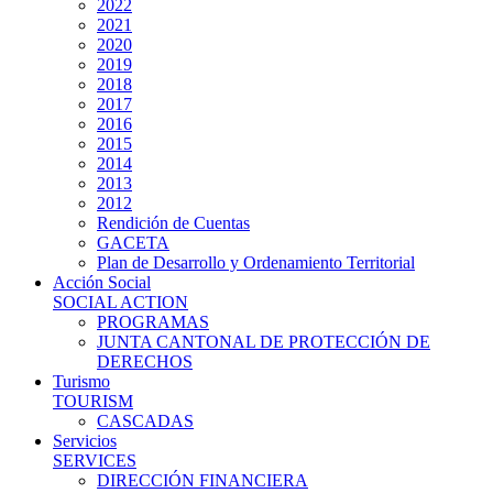
2022
2021
2020
2019
2018
2017
2016
2015
2014
2013
2012
Rendición de Cuentas
GACETA
Plan de Desarrollo y Ordenamiento Territorial
Acción Social
SOCIAL ACTION
PROGRAMAS
JUNTA CANTONAL DE PROTECCIÓN DE
DERECHOS
Turismo
TOURISM
CASCADAS
Servicios
SERVICES
DIRECCIÓN FINANCIERA