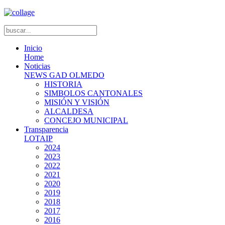
Inicio
Home
Noticias
NEWS GAD OLMEDO
HISTORIA
SIMBOLOS CANTONALES
MISIÓN Y VISIÓN
ALCALDESA
CONCEJO MUNICIPAL
Transparencia
LOTAIP
2024
2023
2022
2021
2020
2019
2018
2017
2016