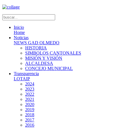
Inicio
Home
Noticias
NEWS GAD OLMEDO
HISTORIA
SIMBOLOS CANTONALES
MISIÓN Y VISIÓN
ALCALDESA
CONCEJO MUNICIPAL
Transparencia
LOTAIP
2024
2023
2022
2021
2020
2019
2018
2017
2016