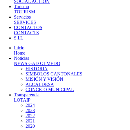
SOCIAL ACTION
Turismo
TOURISM
Servicios
SERVICES
CONTACTOS
CONTACTS
S.I.L
Inicio
Home
Noticias
NEWS GAD OLMEDO
HISTORIA
SIMBOLOS CANTONALES
MISIÓN Y VISIÓN
ALCALDESA
CONCEJO MUNICIPAL
Transparencia
LOTAIP
2024
2023
2022
2021
2020