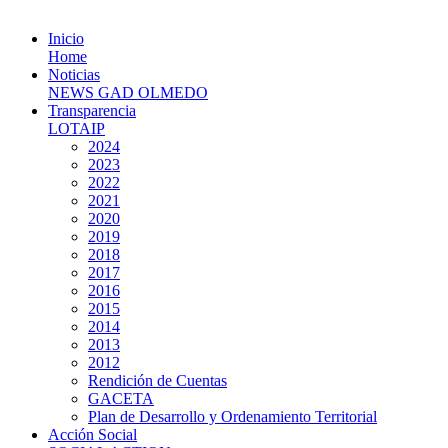
Inicio
Home
Noticias
NEWS GAD OLMEDO
Transparencia
LOTAIP
2024
2023
2022
2021
2020
2019
2018
2017
2016
2015
2014
2013
2012
Rendición de Cuentas
GACETA
Plan de Desarrollo y Ordenamiento Territorial
Acción Social