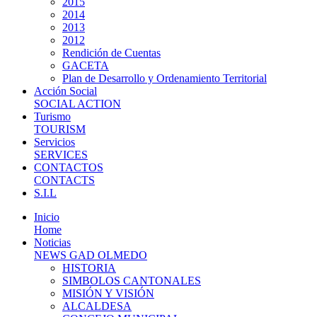
2015
2014
2013
2012
Rendición de Cuentas
GACETA
Plan de Desarrollo y Ordenamiento Territorial
Acción Social
SOCIAL ACTION
Turismo
TOURISM
Servicios
SERVICES
CONTACTOS
CONTACTS
S.I.L
Inicio
Home
Noticias
NEWS GAD OLMEDO
HISTORIA
SIMBOLOS CANTONALES
MISIÓN Y VISIÓN
ALCALDESA