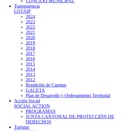
CONCEJO MUNICIPAL
Transparencia
LOTAIP
2024
2023
2022
2021
2020
2019
2018
2017
2016
2015
2014
2013
2012
Rendición de Cuentas
GACETA
Plan de Desarrollo y Ordenamiento Territorial
Acción Social
SOCIAL ACTION
PROGRAMAS
JUNTA CANTONAL DE PROTECCIÓN DE
DERECHOS
Turismo