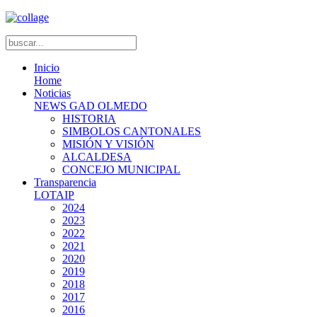
Inicio
Home
Noticias
NEWS GAD OLMEDO
HISTORIA
SIMBOLOS CANTONALES
MISIÓN Y VISIÓN
ALCALDESA
CONCEJO MUNICIPAL
Transparencia
LOTAIP
2024
2023
2022
2021
2020
2019
2018
2017
2016