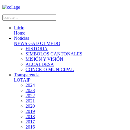
Inicio
Home
Noticias
NEWS GAD OLMEDO
HISTORIA
SIMBOLOS CANTONALES
MISIÓN Y VISIÓN
ALCALDESA
CONCEJO MUNICIPAL
Transparencia
LOTAIP
2024
2023
2022
2021
2020
2019
2018
2017
2016