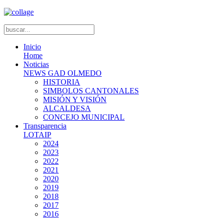
Inicio
Home
Noticias
NEWS GAD OLMEDO
HISTORIA
SIMBOLOS CANTONALES
MISIÓN Y VISIÓN
ALCALDESA
CONCEJO MUNICIPAL
Transparencia
LOTAIP
2024
2023
2022
2021
2020
2019
2018
2017
2016