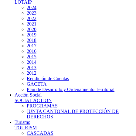
LOTAIP
2024
2023
2022
2021
2020
2019
2018
2017
2016
2015
2014
2013
2012
Rendición de Cuentas
GACETA
Plan de Desarrollo y Ordenamiento Territorial
Acción Social
SOCIAL ACTION
PROGRAMAS
JUNTA CANTONAL DE PROTECCIÓN DE
DERECHOS
Turismo
TOURISM
CASCADAS