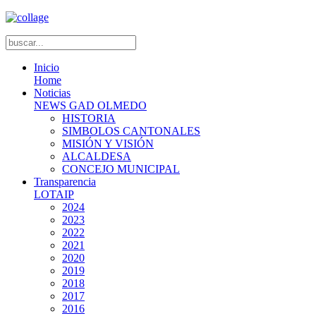
Inicio
Home
Noticias
NEWS GAD OLMEDO
HISTORIA
SIMBOLOS CANTONALES
MISIÓN Y VISIÓN
ALCALDESA
CONCEJO MUNICIPAL
Transparencia
LOTAIP
2024
2023
2022
2021
2020
2019
2018
2017
2016