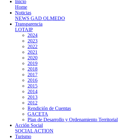
Inicio
Home
Noticias
NEWS GAD OLMEDO
Transparencia
LOTAIP
2024
2023
2022
2021
2020
2019
2018
2017
2016
2015
2014
2013
2012
Rendición de Cuentas
GACETA
Plan de Desarrollo y Ordenamiento Territorial
Acción Social
SOCIAL ACTION
Turismo