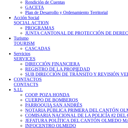
Rendición de Cuentas
GACETA
Plan de Desarrollo y Ordenamiento Territorial
Acción Social
SOCIAL ACTION
PROGRAMAS
JUNTA CANTONAL DE PROTECCIÓN DE DERE
Turismo
TOURISM
CASCADAS
Servicios
SERVICES
DIRECCIÓN FINANCIERA
REGISTRO DE LA PROPIEDAD
SUB DIRECCIÓN DE TRÁNSITO Y REVISIÓN V
CONTACTOS
CONTACTS
S.I.L
COOP. POZA HONDA
CUERPO DE BOMBEROS
PARROQUIA SAN ANDRÉS
NOTARIA PÚBLICA PRIMERA DEL CANTÓN O
COMISARIA NACIONAL DE LA POLICÍA #2 DE
JEFATURA POLÍTICA DEL CANTÓN OLMEDO M
INFOCENTRO OLMEDO