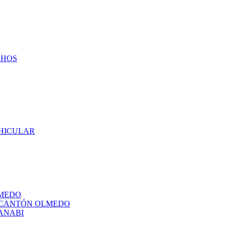
CHOS
EHICULAR
LMEDO
L CANTÓN OLMEDO
ANABI