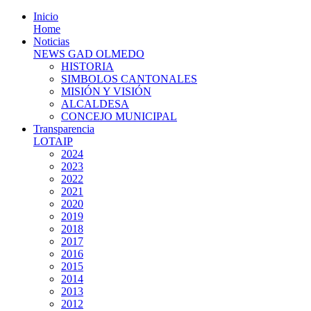
Inicio
Home
Noticias
NEWS GAD OLMEDO
HISTORIA
SIMBOLOS CANTONALES
MISIÓN Y VISIÓN
ALCALDESA
CONCEJO MUNICIPAL
Transparencia
LOTAIP
2024
2023
2022
2021
2020
2019
2018
2017
2016
2015
2014
2013
2012