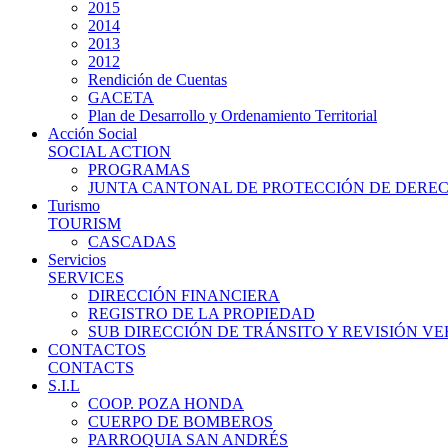
2015
2014
2013
2012
Rendición de Cuentas
GACETA
Plan de Desarrollo y Ordenamiento Territorial
Acción Social
SOCIAL ACTION
PROGRAMAS
JUNTA CANTONAL DE PROTECCIÓN DE DERE
Turismo
TOURISM
CASCADAS
Servicios
SERVICES
DIRECCIÓN FINANCIERA
REGISTRO DE LA PROPIEDAD
SUB DIRECCIÓN DE TRÁNSITO Y REVISIÓN V
CONTACTOS
CONTACTS
S.I.L
COOP. POZA HONDA
CUERPO DE BOMBEROS
PARROQUIA SAN ANDRÉS