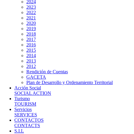
2024
2023
2022
2021
2020
2019
2018
2017
2016
2015
2014
2013
2012
Rendición de Cuentas
GACETA
Plan de Desarrollo y Ordenamiento Territorial
Acción Social
SOCIAL ACTION
Turismo
TOURISM
Servicios
SERVICES
CONTACTOS
CONTACTS
S.I.L