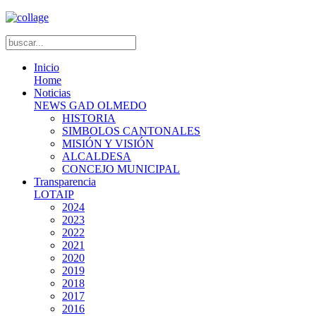
Inicio
Home
Noticias
NEWS GAD OLMEDO
HISTORIA
SIMBOLOS CANTONALES
MISIÓN Y VISIÓN
ALCALDESA
CONCEJO MUNICIPAL
Transparencia
LOTAIP
2024
2023
2022
2021
2020
2019
2018
2017
2016