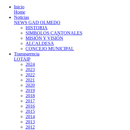
Inicio
Home
Noticias
NEWS GAD OLMEDO
HISTORIA
SIMBOLOS CANTONALES
MISIÓN Y VISIÓN
ALCALDESA
CONCEJO MUNICIPAL
Transparencia
LOTAIP
2024
2023
2022
2021
2020
2019
2018
2017
2016
2015
2014
2013
2012