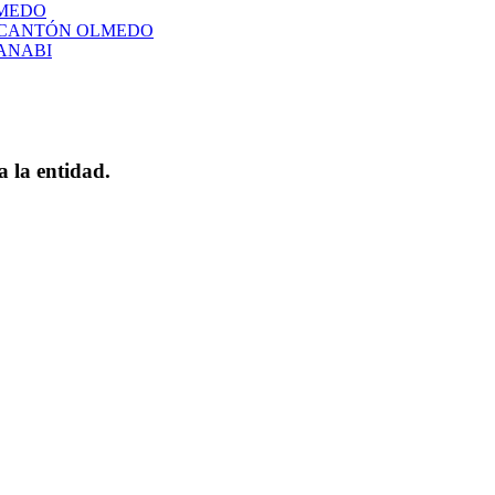
LMEDO
L CANTÓN OLMEDO
ANABI
a la entidad.