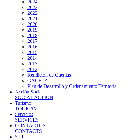
2024
2023
2022
2021
2020
2019
2018
2017
2016
2015
2014
2013
2012
Rendición de Cuentas
GACETA
Plan de Desarrollo y Ordenamiento Territorial
Acción Social
SOCIAL ACTION
Turismo
TOURISM
Servicios
SERVICES
CONTACTOS
CONTACTS
S.I.L