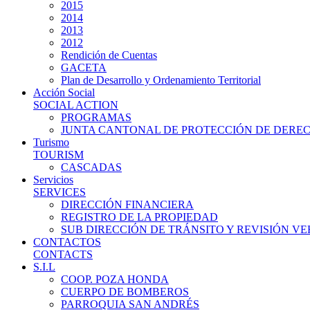
2015
2014
2013
2012
Rendición de Cuentas
GACETA
Plan de Desarrollo y Ordenamiento Territorial
Acción Social
SOCIAL ACTION
PROGRAMAS
JUNTA CANTONAL DE PROTECCIÓN DE DERE
Turismo
TOURISM
CASCADAS
Servicios
SERVICES
DIRECCIÓN FINANCIERA
REGISTRO DE LA PROPIEDAD
SUB DIRECCIÓN DE TRÁNSITO Y REVISIÓN V
CONTACTOS
CONTACTS
S.I.L
COOP. POZA HONDA
CUERPO DE BOMBEROS
PARROQUIA SAN ANDRÉS