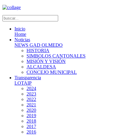
Inicio
Home
Noticias
NEWS GAD OLMEDO
HISTORIA
SIMBOLOS CANTONALES
MISIÓN Y VISIÓN
ALCALDESA
CONCEJO MUNICIPAL
Transparencia
LOTAIP
2024
2023
2022
2021
2020
2019
2018
2017
2016