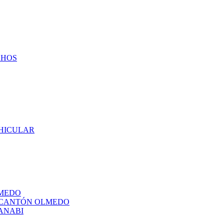
CHOS
EHICULAR
LMEDO
L CANTÓN OLMEDO
ANABI