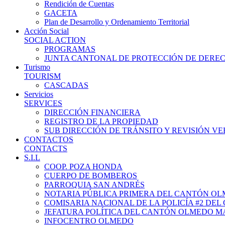
Rendición de Cuentas
GACETA
Plan de Desarrollo y Ordenamiento Territorial
Acción Social
SOCIAL ACTION
PROGRAMAS
JUNTA CANTONAL DE PROTECCIÓN DE DERE
Turismo
TOURISM
CASCADAS
Servicios
SERVICES
DIRECCIÓN FINANCIERA
REGISTRO DE LA PROPIEDAD
SUB DIRECCIÓN DE TRÁNSITO Y REVISIÓN V
CONTACTOS
CONTACTS
S.I.L
COOP. POZA HONDA
CUERPO DE BOMBEROS
PARROQUIA SAN ANDRÉS
NOTARIA PÚBLICA PRIMERA DEL CANTÓN O
COMISARIA NACIONAL DE LA POLICÍA #2 DE
JEFATURA POLÍTICA DEL CANTÓN OLMEDO M
INFOCENTRO OLMEDO