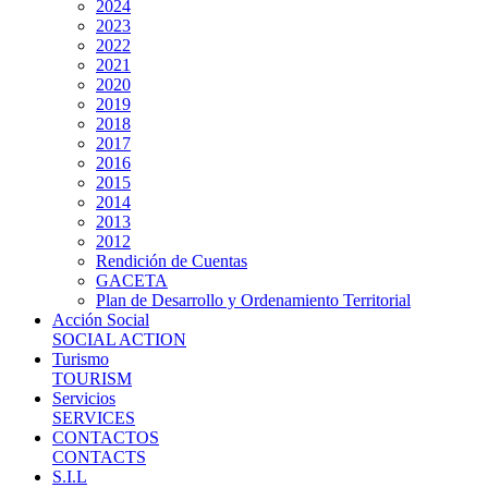
2024
2023
2022
2021
2020
2019
2018
2017
2016
2015
2014
2013
2012
Rendición de Cuentas
GACETA
Plan de Desarrollo y Ordenamiento Territorial
Acción Social
SOCIAL ACTION
Turismo
TOURISM
Servicios
SERVICES
CONTACTOS
CONTACTS
S.I.L