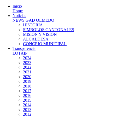
Inicio
Home
Noticias
NEWS GAD OLMEDO
HISTORIA
SIMBOLOS CANTONALES
MISIÓN Y VISIÓN
ALCALDESA
CONCEJO MUNICIPAL
Transparencia
LOTAIP
2024
2023
2022
2021
2020
2019
2018
2017
2016
2015
2014
2013
2012