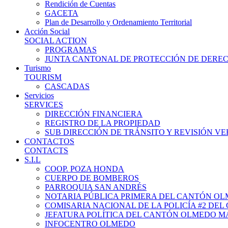
Rendición de Cuentas
GACETA
Plan de Desarrollo y Ordenamiento Territorial
Acción Social
SOCIAL ACTION
PROGRAMAS
JUNTA CANTONAL DE PROTECCIÓN DE DERE
Turismo
TOURISM
CASCADAS
Servicios
SERVICES
DIRECCIÓN FINANCIERA
REGISTRO DE LA PROPIEDAD
SUB DIRECCIÓN DE TRÁNSITO Y REVISIÓN V
CONTACTOS
CONTACTS
S.I.L
COOP. POZA HONDA
CUERPO DE BOMBEROS
PARROQUIA SAN ANDRÉS
NOTARIA PÚBLICA PRIMERA DEL CANTÓN O
COMISARIA NACIONAL DE LA POLICÍA #2 DE
JEFATURA POLÍTICA DEL CANTÓN OLMEDO M
INFOCENTRO OLMEDO