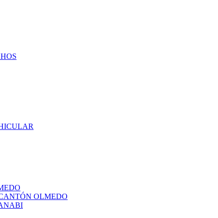
CHOS
EHICULAR
LMEDO
L CANTÓN OLMEDO
ANABI