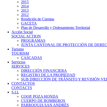
2015
2014
2013
2012
Rendición de Cuentas
GACETA
Plan de Desarrollo y Ordenamiento Territorial
Acción Social
SOCIAL ACTION
PROGRAMAS
JUNTA CANTONAL DE PROTECCIÓN DE DERE
Turismo
TOURISM
CASCADAS
Servicios
SERVICES
DIRECCIÓN FINANCIERA
REGISTRO DE LA PROPIEDAD
SUB DIRECCIÓN DE TRÁNSITO Y REVISIÓN V
CONTACTOS
CONTACTS
S.I.L
COOP. POZA HONDA
CUERPO DE BOMBEROS
PARROQUIA SAN ANDRÉS