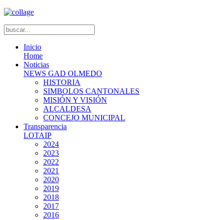
Inicio
Home
Noticias
NEWS GAD OLMEDO
HISTORIA
SIMBOLOS CANTONALES
MISIÓN Y VISIÓN
ALCALDESA
CONCEJO MUNICIPAL
Transparencia
LOTAIP
2024
2023
2022
2021
2020
2019
2018
2017
2016