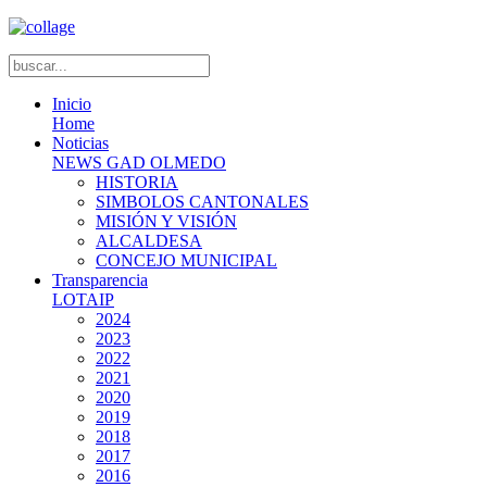
Inicio
Home
Noticias
NEWS GAD OLMEDO
HISTORIA
SIMBOLOS CANTONALES
MISIÓN Y VISIÓN
ALCALDESA
CONCEJO MUNICIPAL
Transparencia
LOTAIP
2024
2023
2022
2021
2020
2019
2018
2017
2016