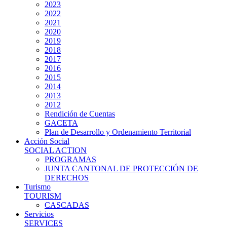
2023
2022
2021
2020
2019
2018
2017
2016
2015
2014
2013
2012
Rendición de Cuentas
GACETA
Plan de Desarrollo y Ordenamiento Territorial
Acción Social
SOCIAL ACTION
PROGRAMAS
JUNTA CANTONAL DE PROTECCIÓN DE
DERECHOS
Turismo
TOURISM
CASCADAS
Servicios
SERVICES