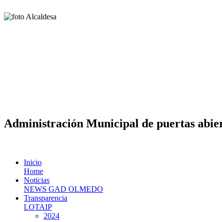
Administración Municipal de puertas abier
Inicio
Home
Noticias
NEWS GAD OLMEDO
Transparencia
LOTAIP
2024