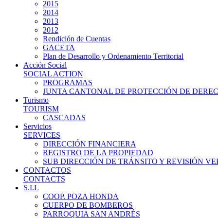
2015
2014
2013
2012
Rendición de Cuentas
GACETA
Plan de Desarrollo y Ordenamiento Territorial
Acción Social
SOCIAL ACTION
PROGRAMAS
JUNTA CANTONAL DE PROTECCIÓN DE DERE
Turismo
TOURISM
CASCADAS
Servicios
SERVICES
DIRECCIÓN FINANCIERA
REGISTRO DE LA PROPIEDAD
SUB DIRECCIÓN DE TRÁNSITO Y REVISIÓN V
CONTACTOS
CONTACTS
S.I.L
COOP. POZA HONDA
CUERPO DE BOMBEROS
PARROQUIA SAN ANDRÉS