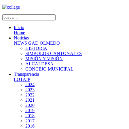
Inicio
Home
Noticias
NEWS GAD OLMEDO
HISTORIA
SIMBOLOS CANTONALES
MISIÓN Y VISIÓN
ALCALDESA
CONCEJO MUNICIPAL
Transparencia
LOTAIP
2024
2023
2022
2021
2020
2019
2018
2017
2016