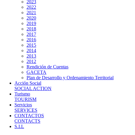
2023
2022
2021
2020
2019
2018
2017
2016
2015
2014
2013
2012
Rendición de Cuentas
GACETA
Plan de Desarrollo y Ordenamiento Territorial
Acción Social
SOCIAL ACTION
Turismo
TOURISM
Servicios
SERVICES
CONTACTOS
CONTACTS
S.I.L