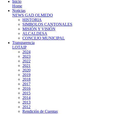
Inicio
Home
Noticias
NEWS GAD OLMEDO
HISTORIA
SIMBOLOS CANTONALES
MISIÓN Y VISIÓN
ALCALDESA
CONCEJO MUNICIPAL
Transparencia
LOTAIP
2024
2023
2022
2021
2020
2019
2018
2017
2016
2015
2014
2013
2012
Rendición de Cuentas