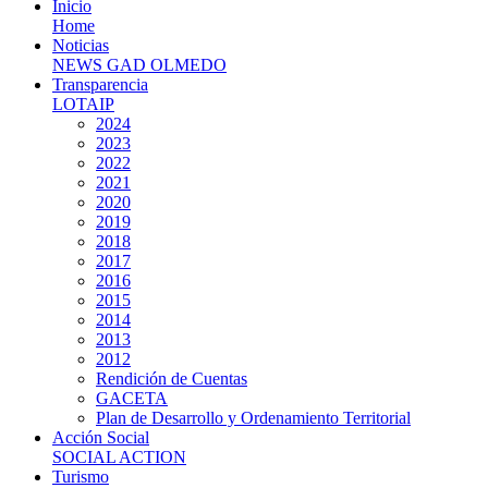
Inicio
Home
Noticias
NEWS GAD OLMEDO
Transparencia
LOTAIP
2024
2023
2022
2021
2020
2019
2018
2017
2016
2015
2014
2013
2012
Rendición de Cuentas
GACETA
Plan de Desarrollo y Ordenamiento Territorial
Acción Social
SOCIAL ACTION
Turismo