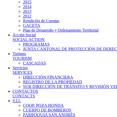
2015
2014
2013
2012
Rendición de Cuentas
GACETA
Plan de Desarrollo y Ordenamiento Territorial
Acción Social
SOCIAL ACTION
PROGRAMAS
JUNTA CANTONAL DE PROTECCIÓN DE DERE
Turismo
TOURISM
CASCADAS
Servicios
SERVICES
DIRECCIÓN FINANCIERA
REGISTRO DE LA PROPIEDAD
SUB DIRECCIÓN DE TRÁNSITO Y REVISIÓN V
CONTACTOS
CONTACTS
S.I.L
COOP. POZA HONDA
CUERPO DE BOMBEROS
PARROQUIA SAN ANDRÉS