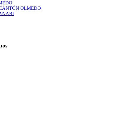
LMEDO
L CANTÓN OLMEDO
ANABI
nos