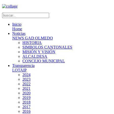
Inicio
Home
Noticias
NEWS GAD OLMEDO
HISTORIA
SIMBOLOS CANTONALES
MISIÓN Y VISIÓN
ALCALDESA
CONCEJO MUNICIPAL
Transparencia
LOTAIP
2024
2023
2022
2021
2020
2019
2018
2017
2016