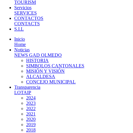
TOURISM
Servicios
SERVICES
CONTACTOS
CONTACTS
S.I.L
Inicio
Home
Noticias
NEWS GAD OLMEDO
HISTORIA
SIMBOLOS CANTONALES
MISIÓN Y VISIÓN
ALCALDESA
CONCEJO MUNICIPAL
Transparencia
LOTAIP
2024
2023
2022
2021
2020
2019
2018