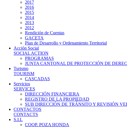
2017
2016
2015
2014
2013
2012
Rendición de Cuentas
GACETA
Plan de Desarrollo y Ordenamiento Territorial
Acción Social
SOCIAL ACTION
PROGRAMAS
JUNTA CANTONAL DE PROTECCIÓN DE DERE
Turismo
TOURISM
CASCADAS
Servicios
SERVICES
DIRECCIÓN FINANCIERA
REGISTRO DE LA PROPIEDAD
SUB DIRECCIÓN DE TRÁNSITO Y REVISIÓN V
CONTACTOS
CONTACTS
S.I.L
COOP. POZA HONDA