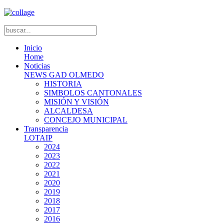
Inicio
Home
Noticias
NEWS GAD OLMEDO
HISTORIA
SIMBOLOS CANTONALES
MISIÓN Y VISIÓN
ALCALDESA
CONCEJO MUNICIPAL
Transparencia
LOTAIP
2024
2023
2022
2021
2020
2019
2018
2017
2016