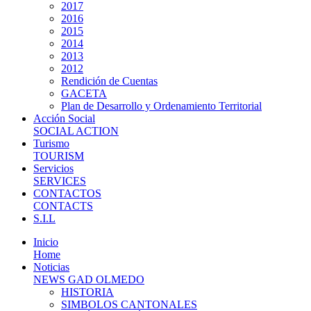
2017
2016
2015
2014
2013
2012
Rendición de Cuentas
GACETA
Plan de Desarrollo y Ordenamiento Territorial
Acción Social
SOCIAL ACTION
Turismo
TOURISM
Servicios
SERVICES
CONTACTOS
CONTACTS
S.I.L
Inicio
Home
Noticias
NEWS GAD OLMEDO
HISTORIA
SIMBOLOS CANTONALES