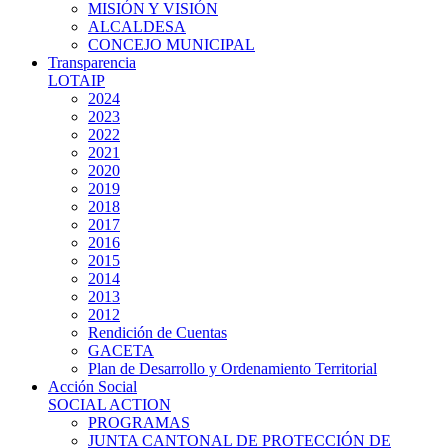
MISIÓN Y VISIÓN
ALCALDESA
CONCEJO MUNICIPAL
Transparencia
LOTAIP
2024
2023
2022
2021
2020
2019
2018
2017
2016
2015
2014
2013
2012
Rendición de Cuentas
GACETA
Plan de Desarrollo y Ordenamiento Territorial
Acción Social
SOCIAL ACTION
PROGRAMAS
JUNTA CANTONAL DE PROTECCIÓN DE