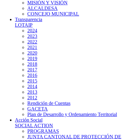
MISIÓN Y VISIÓN
ALCALDESA
CONCEJO MUNICIPAL
Transparencia
LOTAIP
2024
2023
2022
2021
2020
2019
2018
2017
2016
2015
2014
2013
2012
Rendición de Cuentas
GACETA
Plan de Desarrollo y Ordenamiento Territorial
Acción Social
SOCIAL ACTION
PROGRAMAS
JUNTA CANTONAL DE PROTECCIÓN DE