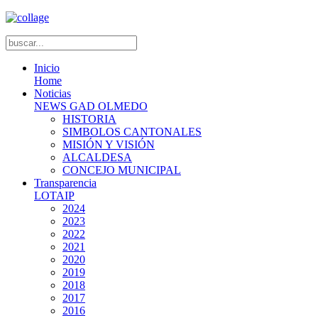
Inicio
Home
Noticias
NEWS GAD OLMEDO
HISTORIA
SIMBOLOS CANTONALES
MISIÓN Y VISIÓN
ALCALDESA
CONCEJO MUNICIPAL
Transparencia
LOTAIP
2024
2023
2022
2021
2020
2019
2018
2017
2016