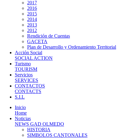
2017
2016
2015
2014
2013
2012
Rendición de Cuentas
GACETA
Plan de Desarrollo y Ordenamiento Territorial
Acción Social
SOCIAL ACTION
Turismo
TOURISM
Servicios
SERVICES
CONTACTOS
CONTACTS
S.I.L
Inicio
Home
Noticias
NEWS GAD OLMEDO
HISTORIA
SIMBOLOS CANTONALES