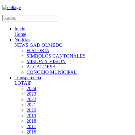
Inicio
Home
Noticias
NEWS GAD OLMEDO
HISTORIA
SIMBOLOS CANTONALES
MISIÓN Y VISIÓN
ALCALDESA
CONCEJO MUNICIPAL
Transparencia
LOTAIP
2024
2023
2022
2021
2020
2019
2018
2017
2016