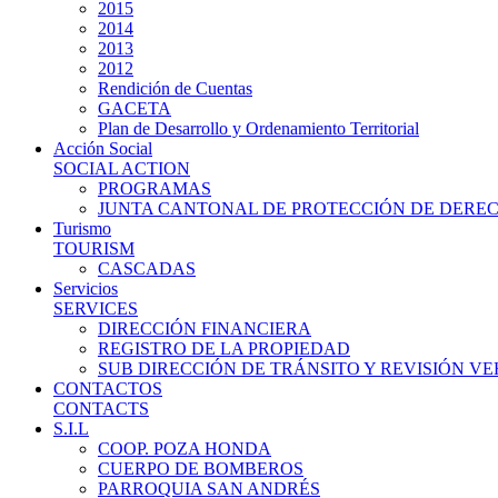
2015
2014
2013
2012
Rendición de Cuentas
GACETA
Plan de Desarrollo y Ordenamiento Territorial
Acción Social
SOCIAL ACTION
PROGRAMAS
JUNTA CANTONAL DE PROTECCIÓN DE DERE
Turismo
TOURISM
CASCADAS
Servicios
SERVICES
DIRECCIÓN FINANCIERA
REGISTRO DE LA PROPIEDAD
SUB DIRECCIÓN DE TRÁNSITO Y REVISIÓN V
CONTACTOS
CONTACTS
S.I.L
COOP. POZA HONDA
CUERPO DE BOMBEROS
PARROQUIA SAN ANDRÉS