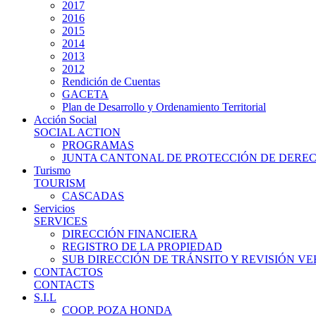
2017
2016
2015
2014
2013
2012
Rendición de Cuentas
GACETA
Plan de Desarrollo y Ordenamiento Territorial
Acción Social
SOCIAL ACTION
PROGRAMAS
JUNTA CANTONAL DE PROTECCIÓN DE DERE
Turismo
TOURISM
CASCADAS
Servicios
SERVICES
DIRECCIÓN FINANCIERA
REGISTRO DE LA PROPIEDAD
SUB DIRECCIÓN DE TRÁNSITO Y REVISIÓN V
CONTACTOS
CONTACTS
S.I.L
COOP. POZA HONDA