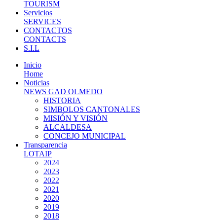
TOURISM
Servicios
SERVICES
CONTACTOS
CONTACTS
S.I.L
Inicio
Home
Noticias
NEWS GAD OLMEDO
HISTORIA
SIMBOLOS CANTONALES
MISIÓN Y VISIÓN
ALCALDESA
CONCEJO MUNICIPAL
Transparencia
LOTAIP
2024
2023
2022
2021
2020
2019
2018