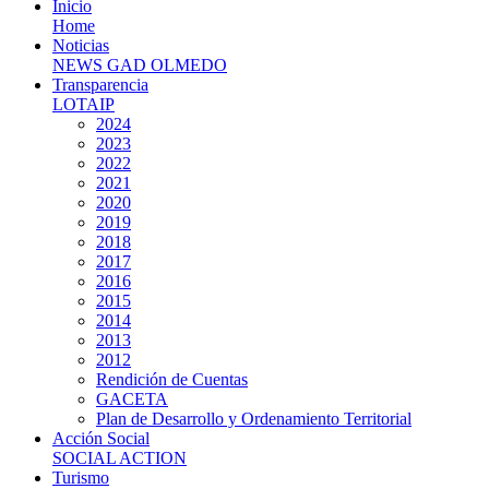
Inicio
Home
Noticias
NEWS GAD OLMEDO
Transparencia
LOTAIP
2024
2023
2022
2021
2020
2019
2018
2017
2016
2015
2014
2013
2012
Rendición de Cuentas
GACETA
Plan de Desarrollo y Ordenamiento Territorial
Acción Social
SOCIAL ACTION
Turismo