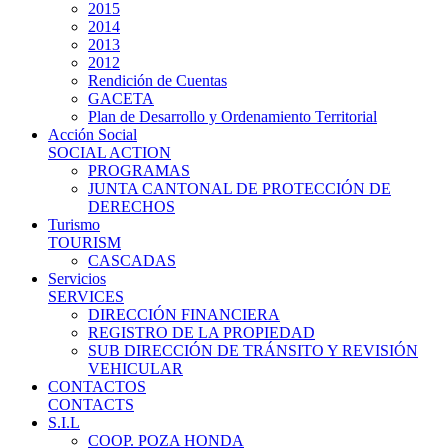
2015
2014
2013
2012
Rendición de Cuentas
GACETA
Plan de Desarrollo y Ordenamiento Territorial
Acción Social
SOCIAL ACTION
PROGRAMAS
JUNTA CANTONAL DE PROTECCIÓN DE
DERECHOS
Turismo
TOURISM
CASCADAS
Servicios
SERVICES
DIRECCIÓN FINANCIERA
REGISTRO DE LA PROPIEDAD
SUB DIRECCIÓN DE TRÁNSITO Y REVISIÓN
VEHICULAR
CONTACTOS
CONTACTS
S.I.L
COOP. POZA HONDA