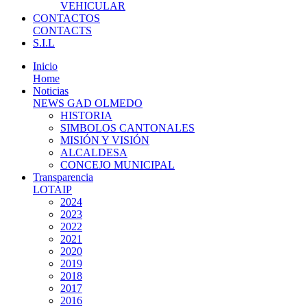
VEHICULAR
CONTACTOS
CONTACTS
S.I.L
Inicio
Home
Noticias
NEWS GAD OLMEDO
HISTORIA
SIMBOLOS CANTONALES
MISIÓN Y VISIÓN
ALCALDESA
CONCEJO MUNICIPAL
Transparencia
LOTAIP
2024
2023
2022
2021
2020
2019
2018
2017
2016