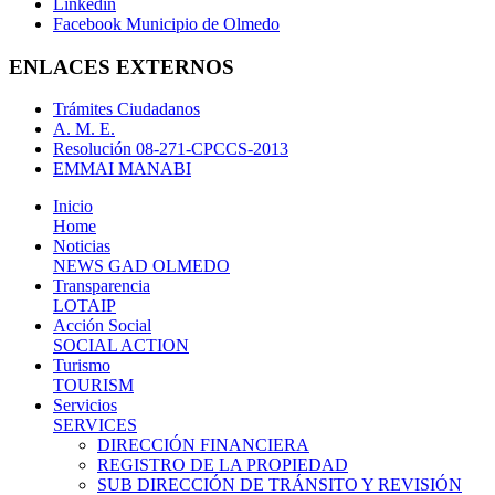
Linkedin
Facebook Municipio de Olmedo
ENLACES EXTERNOS
Trámites Ciudadanos
A. M. E.
Resolución 08-271-CPCCS-2013
EMMAI MANABI
Inicio
Home
Noticias
NEWS GAD OLMEDO
Transparencia
LOTAIP
Acción Social
SOCIAL ACTION
Turismo
TOURISM
Servicios
SERVICES
DIRECCIÓN FINANCIERA
REGISTRO DE LA PROPIEDAD
SUB DIRECCIÓN DE TRÁNSITO Y REVISIÓN