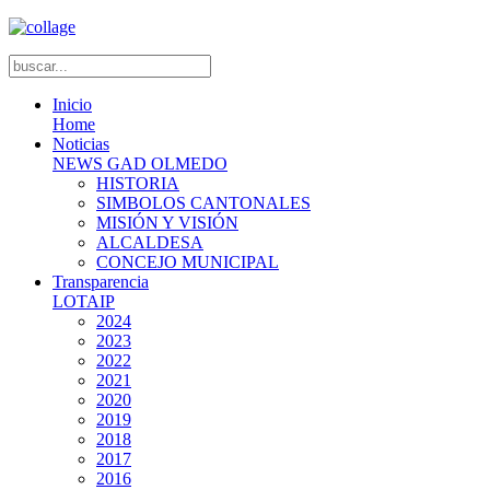
Inicio
Home
Noticias
NEWS GAD OLMEDO
HISTORIA
SIMBOLOS CANTONALES
MISIÓN Y VISIÓN
ALCALDESA
CONCEJO MUNICIPAL
Transparencia
LOTAIP
2024
2023
2022
2021
2020
2019
2018
2017
2016