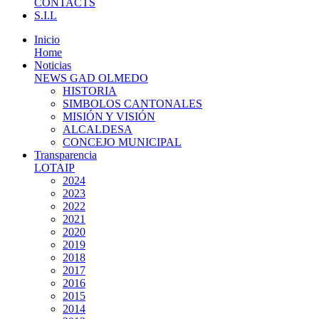
CONTACTS
S.I.L
Inicio
Home
Noticias
NEWS GAD OLMEDO
HISTORIA
SIMBOLOS CANTONALES
MISIÓN Y VISIÓN
ALCALDESA
CONCEJO MUNICIPAL
Transparencia
LOTAIP
2024
2023
2022
2021
2020
2019
2018
2017
2016
2015
2014