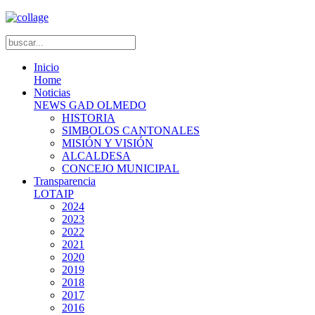
Inicio
Home
Noticias
NEWS GAD OLMEDO
HISTORIA
SIMBOLOS CANTONALES
MISIÓN Y VISIÓN
ALCALDESA
CONCEJO MUNICIPAL
Transparencia
LOTAIP
2024
2023
2022
2021
2020
2019
2018
2017
2016