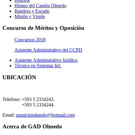
Historia
Himno del Cantón Olmedo
Bandera y Escudo
Misión y Visión
Concurso de Méritos y Oposición
Concursos 2018
Asistente Administrativo del CCPD
Asistente Administrativo Jurídico
Técnico en Sistemas Inf.
UBICACIÓN
Telefono:
+593 5 2334243.
+593 5 2334244.
Email:
municipiolmedo@hotmail.com
Acerca de GAD Olmedo