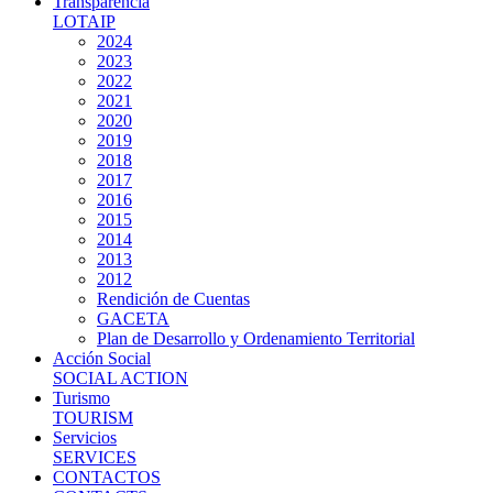
Transparencia
LOTAIP
2024
2023
2022
2021
2020
2019
2018
2017
2016
2015
2014
2013
2012
Rendición de Cuentas
GACETA
Plan de Desarrollo y Ordenamiento Territorial
Acción Social
SOCIAL ACTION
Turismo
TOURISM
Servicios
SERVICES
CONTACTOS