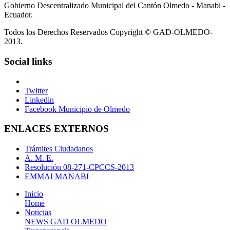
Gobierno Descentralizado Municipal del Cantón Olmedo - Manabi -
Ecuador.
Todos los Derechos Reservados Copyright © GAD-OLMEDO-
2013.
Social links
Twitter
Linkedin
Facebook Municipio de Olmedo
ENLACES EXTERNOS
Trámites Ciudadanos
A. M. E.
Resolución 08-271-CPCCS-2013
EMMAI MANABI
Inicio
Home
Noticias
NEWS GAD OLMEDO