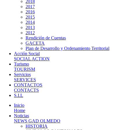
2018
2017
2016
2015
2014
2013
2012
Rendición de Cuentas
GACETA
Plan de Desarrollo y Ordenamiento Territorial
Acción Social
SOCIAL ACTION
Turismo
TOURISM
Servicios
SERVICES
CONTACTOS
CONTACTS
S.I.L
Inicio
Home
Noticias
NEWS GAD OLMEDO
HISTORIA