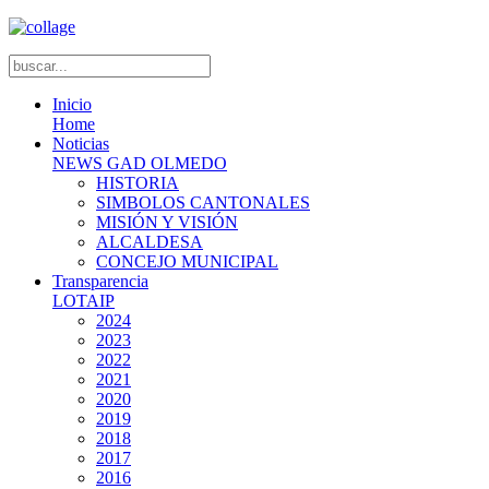
Inicio
Home
Noticias
NEWS GAD OLMEDO
HISTORIA
SIMBOLOS CANTONALES
MISIÓN Y VISIÓN
ALCALDESA
CONCEJO MUNICIPAL
Transparencia
LOTAIP
2024
2023
2022
2021
2020
2019
2018
2017
2016