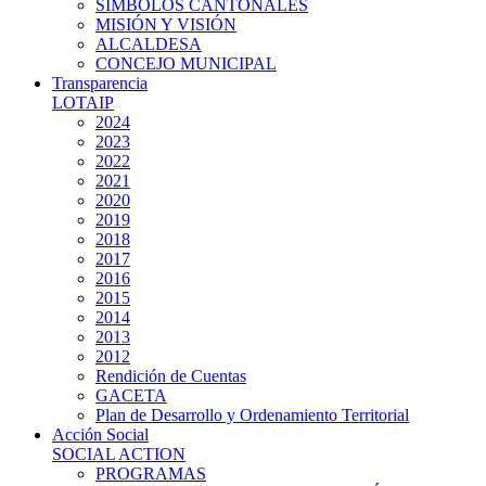
SIMBOLOS CANTONALES
MISIÓN Y VISIÓN
ALCALDESA
CONCEJO MUNICIPAL
Transparencia
LOTAIP
2024
2023
2022
2021
2020
2019
2018
2017
2016
2015
2014
2013
2012
Rendición de Cuentas
GACETA
Plan de Desarrollo y Ordenamiento Territorial
Acción Social
SOCIAL ACTION
PROGRAMAS