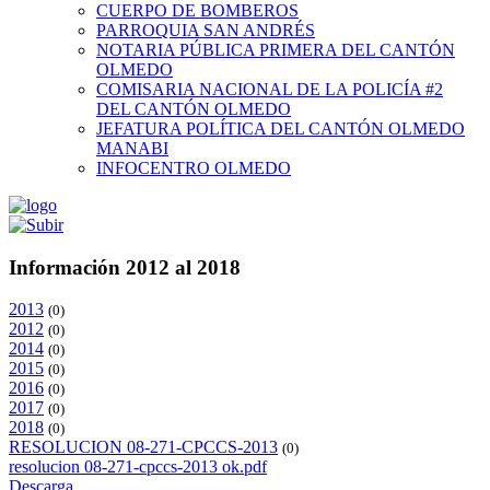
CUERPO DE BOMBEROS
PARROQUIA SAN ANDRÉS
NOTARIA PÚBLICA PRIMERA DEL CANTÓN
OLMEDO
COMISARIA NACIONAL DE LA POLICÍA #2
DEL CANTÓN OLMEDO
JEFATURA POLÍTICA DEL CANTÓN OLMEDO
MANABI
INFOCENTRO OLMEDO
Información 2012 al 2018
2013
(0)
2012
(0)
2014
(0)
2015
(0)
2016
(0)
2017
(0)
2018
(0)
RESOLUCION 08-271-CPCCS-2013
(0)
resolucion 08-271-cpccs-2013 ok.pdf
Descarga