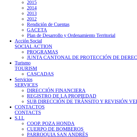
2015
2014
2013
2012
Rendición de Cuentas
GACETA
Plan de Desarrollo y Ordenamiento Territorial
Acción Social
SOCIAL ACTION
PROGRAMAS
JUNTA CANTONAL DE PROTECCIÓN DE DERE
Turismo
TOURISM
CASCADAS
Servicios
SERVICES
DIRECCIÓN FINANCIERA
REGISTRO DE LA PROPIEDAD
SUB DIRECCIÓN DE TRÁNSITO Y REVISIÓN V
CONTACTOS
CONTACTS
S.I.L
COOP. POZA HONDA
CUERPO DE BOMBEROS
PARROQUIA SAN ANDRÉS