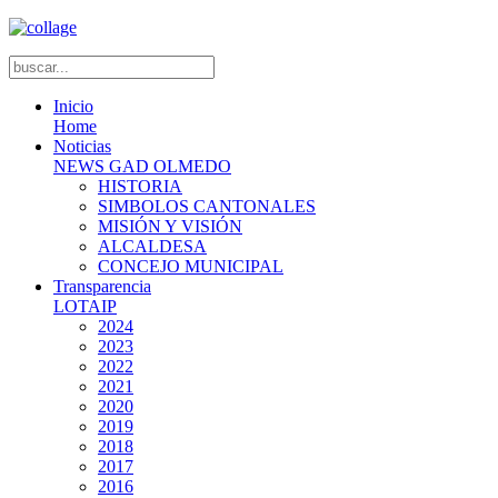
Inicio
Home
Noticias
NEWS GAD OLMEDO
HISTORIA
SIMBOLOS CANTONALES
MISIÓN Y VISIÓN
ALCALDESA
CONCEJO MUNICIPAL
Transparencia
LOTAIP
2024
2023
2022
2021
2020
2019
2018
2017
2016