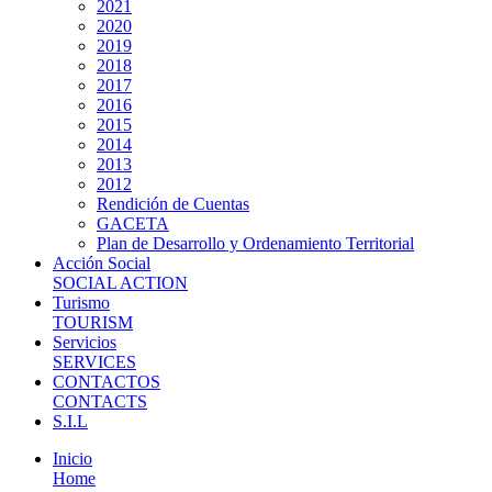
2021
2020
2019
2018
2017
2016
2015
2014
2013
2012
Rendición de Cuentas
GACETA
Plan de Desarrollo y Ordenamiento Territorial
Acción Social
SOCIAL ACTION
Turismo
TOURISM
Servicios
SERVICES
CONTACTOS
CONTACTS
S.I.L
Inicio
Home