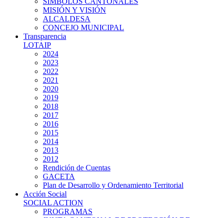
SIMBOLOS CANTONALES
MISIÓN Y VISIÓN
ALCALDESA
CONCEJO MUNICIPAL
Transparencia
LOTAIP
2024
2023
2022
2021
2020
2019
2018
2017
2016
2015
2014
2013
2012
Rendición de Cuentas
GACETA
Plan de Desarrollo y Ordenamiento Territorial
Acción Social
SOCIAL ACTION
PROGRAMAS