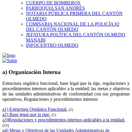
CUERPO DE BOMBEROS
PARROQUIA SAN ANDRÉS
NOTARIA PÚBLICA PRIMERA DEL CANTÓN
OLMEDO
COMISARIA NACIONAL DE LA POLICÍA #2
DEL CANTÓN OLMEDO
JEFATURA POLÍTICA DEL CANTÓN OLMEDO
MANABI
INFOCENTRO OLMEDO
a) Organización Interna
Estructura orgánica funcional, base legal que la rige, regulaciones y
procedimientos internos aplicables a la entidad; las metas y objetivos
de las unidades administrativas de conformidad con sus programas
operativos, Regulaciones y procedimientos internos
a1) Estructura Orgánica Funcional.
(2)
a2) Base legal que la rige.
(1)
a3)Regulaciones y procedimientos internos aplicables a la entidad.
(33)
a4) Metas y Objetivos de las Unidades Administrativas de