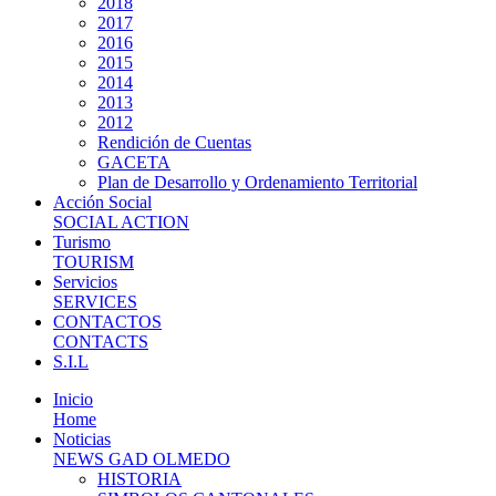
2018
2017
2016
2015
2014
2013
2012
Rendición de Cuentas
GACETA
Plan de Desarrollo y Ordenamiento Territorial
Acción Social
SOCIAL ACTION
Turismo
TOURISM
Servicios
SERVICES
CONTACTOS
CONTACTS
S.I.L
Inicio
Home
Noticias
NEWS GAD OLMEDO
HISTORIA