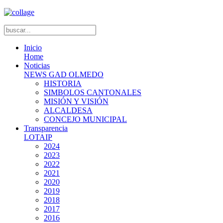
Inicio
Home
Noticias
NEWS GAD OLMEDO
HISTORIA
SIMBOLOS CANTONALES
MISIÓN Y VISIÓN
ALCALDESA
CONCEJO MUNICIPAL
Transparencia
LOTAIP
2024
2023
2022
2021
2020
2019
2018
2017
2016