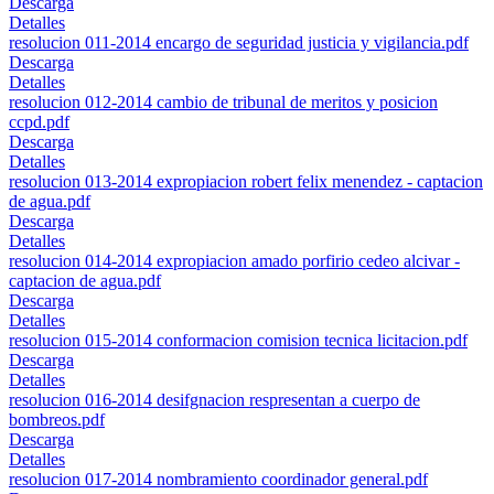
Descarga
Detalles
resolucion 011-2014 encargo de seguridad justicia y vigilancia.pdf
Descarga
Detalles
resolucion 012-2014 cambio de tribunal de meritos y posicion
ccpd.pdf
Descarga
Detalles
resolucion 013-2014 expropiacion robert felix menendez - captacion
de agua.pdf
Descarga
Detalles
resolucion 014-2014 expropiacion amado porfirio cedeo alcivar -
captacion de agua.pdf
Descarga
Detalles
resolucion 015-2014 conformacion comision tecnica licitacion.pdf
Descarga
Detalles
resolucion 016-2014 desifgnacion respresentan a cuerpo de
bombreos.pdf
Descarga
Detalles
resolucion 017-2014 nombramiento coordinador general.pdf