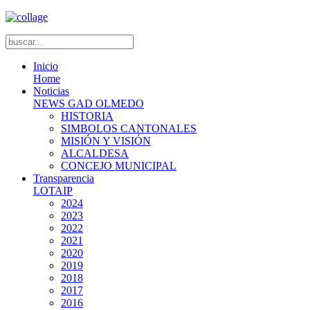
Inicio
Home
Noticias
NEWS GAD OLMEDO
HISTORIA
SIMBOLOS CANTONALES
MISIÓN Y VISIÓN
ALCALDESA
CONCEJO MUNICIPAL
Transparencia
LOTAIP
2024
2023
2022
2021
2020
2019
2018
2017
2016