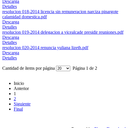
Descarga
Detalles
resolucion 018-2014 licencia sin remuneracion narciza pinargote
calamidad domestica.pdf
Descarga
Detalles
resolucion 019-2014 delegacion a vicealcade presidir reuniones.pdf
Descarga
Detalles
resolucion 020-2014 renuncia yuliana lizeth.pdf
Descarga
Detalles
Cantidad de ítems por página
Página 1 de 2
Inicio
Anterior
1
2
Siguiente
Final