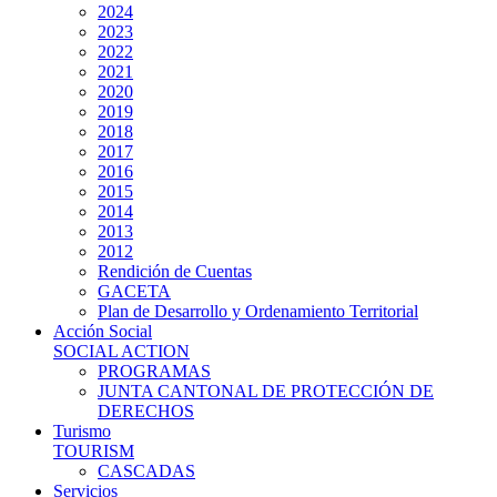
2024
2023
2022
2021
2020
2019
2018
2017
2016
2015
2014
2013
2012
Rendición de Cuentas
GACETA
Plan de Desarrollo y Ordenamiento Territorial
Acción Social
SOCIAL ACTION
PROGRAMAS
JUNTA CANTONAL DE PROTECCIÓN DE
DERECHOS
Turismo
TOURISM
CASCADAS
Servicios