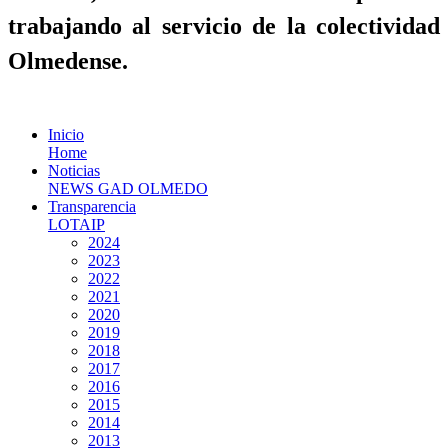
trabajando al servicio de la colectividad
Olmedense.
Inicio
Home
Noticias
NEWS GAD OLMEDO
Transparencia
LOTAIP
2024
2023
2022
2021
2020
2019
2018
2017
2016
2015
2014
2013