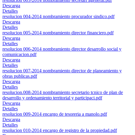
resolucion 003-2014 nombramiento secretari ageneral.pdf
Descarga
Detalles
resolucion 004-2014 nombramiento procurador sindico.pdf
Descarga
Detalles
resolucion 005-2014 nombramiento director financiero.pdf
Descarga
Detalles
resolucion 006-2014 nombramiento director desarrollo social y
comunicacion.pdf
Descarga
Detalles
resolucion 007-2014 nombramiento director de planeamiento y
obras publicas.pdf
Descarga
Detalles
resolucion.008-2014 nombramiento secretario tcnico de plan de
desarrollo y ordenamiento territorial y participaci.pdf
Descarga
Detalles
resolucion 009-2014 encargo de tesoreria a manolo.pdf
Descarga
Detalles
resolucion 010-2014 encargo de registro de la propiedad.pdf