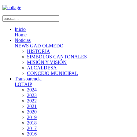
Inicio
Home
Noticias
NEWS GAD OLMEDO
HISTORIA
SIMBOLOS CANTONALES
MISIÓN Y VISIÓN
ALCALDESA
CONCEJO MUNICIPAL
Transparencia
LOTAIP
2024
2023
2022
2021
2020
2019
2018
2017
2016