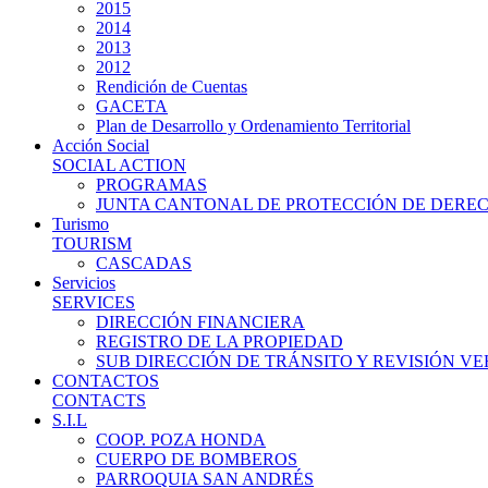
2015
2014
2013
2012
Rendición de Cuentas
GACETA
Plan de Desarrollo y Ordenamiento Territorial
Acción Social
SOCIAL ACTION
PROGRAMAS
JUNTA CANTONAL DE PROTECCIÓN DE DERE
Turismo
TOURISM
CASCADAS
Servicios
SERVICES
DIRECCIÓN FINANCIERA
REGISTRO DE LA PROPIEDAD
SUB DIRECCIÓN DE TRÁNSITO Y REVISIÓN V
CONTACTOS
CONTACTS
S.I.L
COOP. POZA HONDA
CUERPO DE BOMBEROS
PARROQUIA SAN ANDRÉS