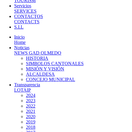
TOURISM
Servicios
SERVICES
CONTACTOS
CONTACTS
S.I.L
Inicio
Home
Noticias
NEWS GAD OLMEDO
HISTORIA
SIMBOLOS CANTONALES
MISIÓN Y VISIÓN
ALCALDESA
CONCEJO MUNICIPAL
Transparencia
LOTAIP
2024
2023
2022
2021
2020
2019
2018