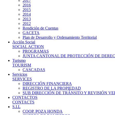
2017
2016
2015
2014
2013
2012
Rendición de Cuentas
GACETA
Plan de Desarrollo y Ordenamiento Territorial
Acción Social
SOCIAL ACTION
PROGRAMAS
JUNTA CANTONAL DE PROTECCIÓN DE DERE
Turismo
TOURISM
CASCADAS
Servicios
SERVICES
DIRECCIÓN FINANCIERA
REGISTRO DE LA PROPIEDAD
SUB DIRECCIÓN DE TRÁNSITO Y REVISIÓN V
CONTACTOS
CONTACTS
S.I.L
COOP. POZA HONDA