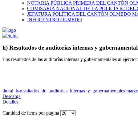
NOTARIA PÚBLICA PRIMERA DEL CANTÓN O
COMISARIA NACIONAL DE LA POLICÍA #2 DE
JEFATURA POLÍTICA DEL CANTÓN OLMEDO M
INFOCENTRO OLMEDO
h) Resultados de auditorias internas y gubernamental
Los resultados de las auditorías internas y gubernamentales al ejercici
literal_h-resultados_de_auditorias_internas_y_gubernamentales marz
Descarga
Detalles
Cantidad de ítems por página