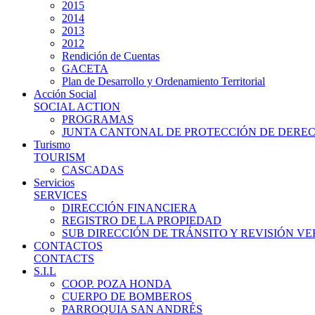
2015
2014
2013
2012
Rendición de Cuentas
GACETA
Plan de Desarrollo y Ordenamiento Territorial
Acción Social
SOCIAL ACTION
PROGRAMAS
JUNTA CANTONAL DE PROTECCIÓN DE DERE
Turismo
TOURISM
CASCADAS
Servicios
SERVICES
DIRECCIÓN FINANCIERA
REGISTRO DE LA PROPIEDAD
SUB DIRECCIÓN DE TRÁNSITO Y REVISIÓN V
CONTACTOS
CONTACTS
S.I.L
COOP. POZA HONDA
CUERPO DE BOMBEROS
PARROQUIA SAN ANDRÉS