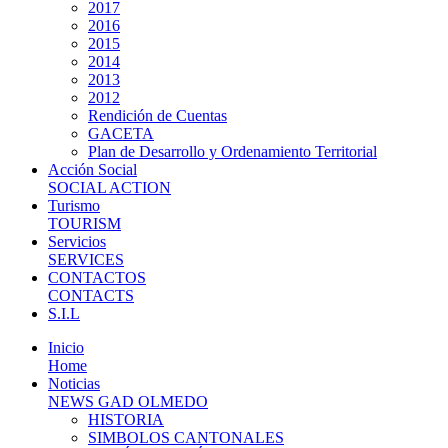
2017
2016
2015
2014
2013
2012
Rendición de Cuentas
GACETA
Plan de Desarrollo y Ordenamiento Territorial
Acción Social
SOCIAL ACTION
Turismo
TOURISM
Servicios
SERVICES
CONTACTOS
CONTACTS
S.I.L
Inicio
Home
Noticias
NEWS GAD OLMEDO
HISTORIA
SIMBOLOS CANTONALES