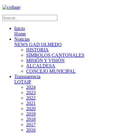
Inicio
Home
Noticias
NEWS GAD OLMEDO
HISTORIA
SIMBOLOS CANTONALES
MISIÓN Y VISIÓN
ALCALDESA
CONCEJO MUNICIPAL
Transparencia
LOTAIP
2024
2023
2022
2021
2020
2019
2018
2017
2016