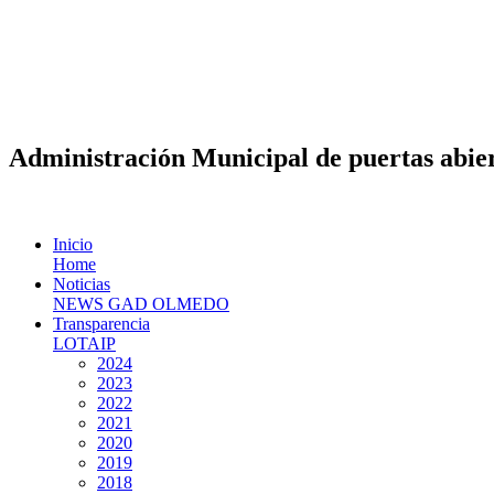
Administración Municipal de puertas abier
Inicio
Home
Noticias
NEWS GAD OLMEDO
Transparencia
LOTAIP
2024
2023
2022
2021
2020
2019
2018