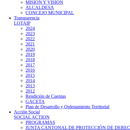
MISIÓN Y VISIÓN
ALCALDESA
CONCEJO MUNICIPAL
Transparencia
LOTAIP
2024
2023
2022
2021
2020
2019
2018
2017
2016
2015
2014
2013
2012
Rendición de Cuentas
GACETA
Plan de Desarrollo y Ordenamiento Territorial
Acción Social
SOCIAL ACTION
PROGRAMAS
JUNTA CANTONAL DE PROTECCIÓN DE DERE