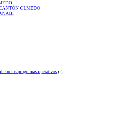
LMEDO
L CANTÓN OLMEDO
ANABI
d con los programas operativos
(1)