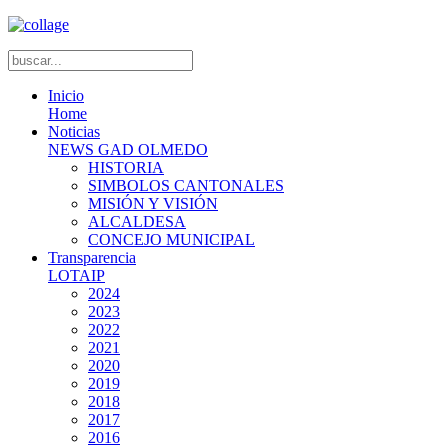
Inicio
Home
Noticias
NEWS GAD OLMEDO
HISTORIA
SIMBOLOS CANTONALES
MISIÓN Y VISIÓN
ALCALDESA
CONCEJO MUNICIPAL
Transparencia
LOTAIP
2024
2023
2022
2021
2020
2019
2018
2017
2016