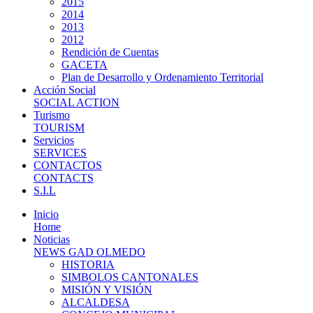
2015
2014
2013
2012
Rendición de Cuentas
GACETA
Plan de Desarrollo y Ordenamiento Territorial
Acción Social
SOCIAL ACTION
Turismo
TOURISM
Servicios
SERVICES
CONTACTOS
CONTACTS
S.I.L
Inicio
Home
Noticias
NEWS GAD OLMEDO
HISTORIA
SIMBOLOS CANTONALES
MISIÓN Y VISIÓN
ALCALDESA