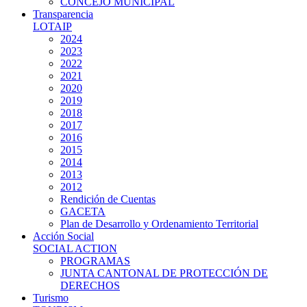
CONCEJO MUNICIPAL
Transparencia
LOTAIP
2024
2023
2022
2021
2020
2019
2018
2017
2016
2015
2014
2013
2012
Rendición de Cuentas
GACETA
Plan de Desarrollo y Ordenamiento Territorial
Acción Social
SOCIAL ACTION
PROGRAMAS
JUNTA CANTONAL DE PROTECCIÓN DE
DERECHOS
Turismo