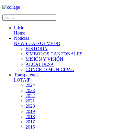
Inicio
Home
Noticias
NEWS GAD OLMEDO
HISTORIA
SIMBOLOS CANTONALES
MISIÓN Y VISIÓN
ALCALDESA
CONCEJO MUNICIPAL
Transparencia
LOTAIP
2024
2023
2022
2021
2020
2019
2018
2017
2016