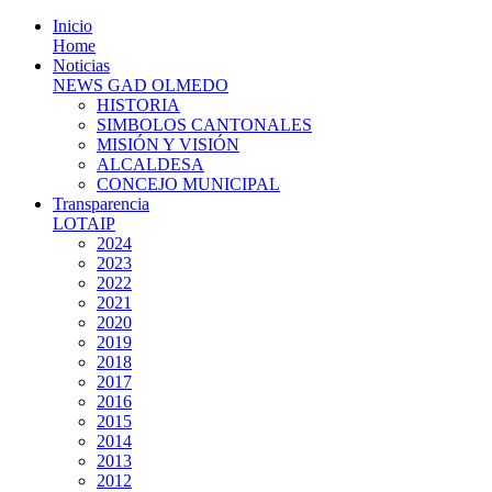
Inicio
Home
Noticias
NEWS GAD OLMEDO
HISTORIA
SIMBOLOS CANTONALES
MISIÓN Y VISIÓN
ALCALDESA
CONCEJO MUNICIPAL
Transparencia
LOTAIP
2024
2023
2022
2021
2020
2019
2018
2017
2016
2015
2014
2013
2012