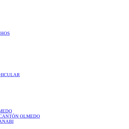
CHOS
EHICULAR
LMEDO
L CANTÓN OLMEDO
ANABI