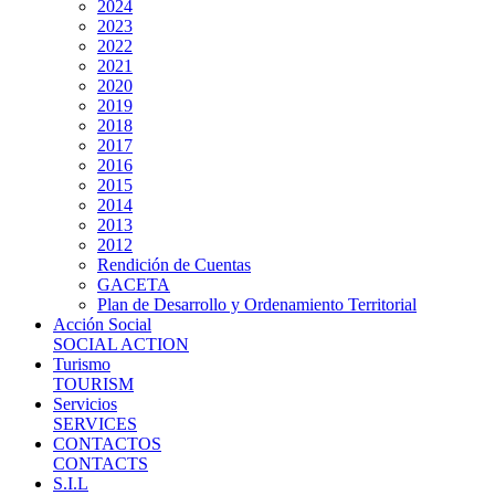
2024
2023
2022
2021
2020
2019
2018
2017
2016
2015
2014
2013
2012
Rendición de Cuentas
GACETA
Plan de Desarrollo y Ordenamiento Territorial
Acción Social
SOCIAL ACTION
Turismo
TOURISM
Servicios
SERVICES
CONTACTOS
CONTACTS
S.I.L