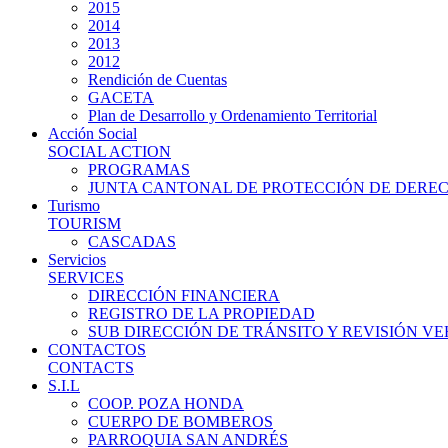
2015
2014
2013
2012
Rendición de Cuentas
GACETA
Plan de Desarrollo y Ordenamiento Territorial
Acción Social
SOCIAL ACTION
PROGRAMAS
JUNTA CANTONAL DE PROTECCIÓN DE DERE
Turismo
TOURISM
CASCADAS
Servicios
SERVICES
DIRECCIÓN FINANCIERA
REGISTRO DE LA PROPIEDAD
SUB DIRECCIÓN DE TRÁNSITO Y REVISIÓN V
CONTACTOS
CONTACTS
S.I.L
COOP. POZA HONDA
CUERPO DE BOMBEROS
PARROQUIA SAN ANDRÉS