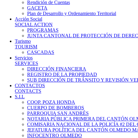
Rendición de Cuentas
GACETA
Plan de Desarrollo y Ordenamiento Territorial
Acción Social
SOCIAL ACTION
PROGRAMAS
JUNTA CANTONAL DE PROTECCIÓN DE DERE
Turismo
TOURISM
CASCADAS
Servicios
SERVICES
DIRECCIÓN FINANCIERA
REGISTRO DE LA PROPIEDAD
SUB DIRECCIÓN DE TRÁNSITO Y REVISIÓN V
CONTACTOS
CONTACTS
S.I.L
COOP. POZA HONDA
CUERPO DE BOMBEROS
PARROQUIA SAN ANDRÉS
NOTARIA PÚBLICA PRIMERA DEL CANTÓN O
COMISARIA NACIONAL DE LA POLICÍA #2 DE
JEFATURA POLÍTICA DEL CANTÓN OLMEDO M
INFOCENTRO OLMEDO