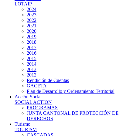
LOTAIP
2024
2023
2022
2021
2020
2019
2018
2017
2016
2015
2014
2013
2012
Rendición de Cuentas
GACETA
Plan de Desarrollo y Ordenamiento Territorial
Acción Social
SOCIAL ACTION
PROGRAMAS
JUNTA CANTONAL DE PROTECCIÓN DE
DERECHOS
Turismo
TOURISM
CASCADAS