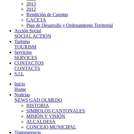
2013
2012
Rendición de Cuentas
GACETA
Plan de Desarrollo y Ordenamiento Territorial
Acción Social
SOCIAL ACTION
Turismo
TOURISM
Servicios
SERVICES
CONTACTOS
CONTACTS
S.I.L
Inicio
Home
Noticias
NEWS GAD OLMEDO
HISTORIA
SIMBOLOS CANTONALES
MISIÓN Y VISIÓN
ALCALDESA
CONCEJO MUNICIPAL
Transparencia