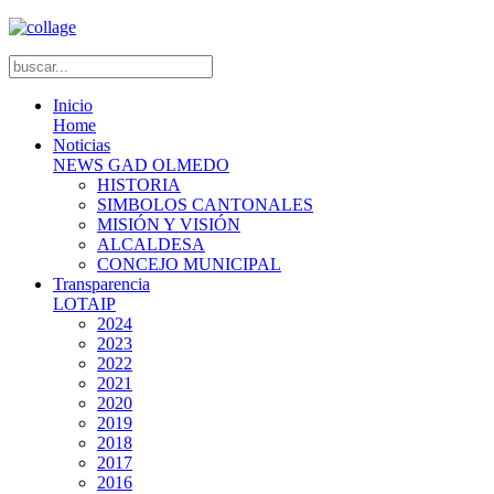
Inicio
Home
Noticias
NEWS GAD OLMEDO
HISTORIA
SIMBOLOS CANTONALES
MISIÓN Y VISIÓN
ALCALDESA
CONCEJO MUNICIPAL
Transparencia
LOTAIP
2024
2023
2022
2021
2020
2019
2018
2017
2016