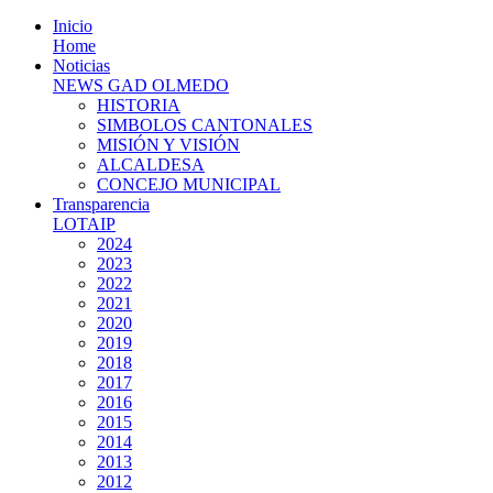
Inicio
Home
Noticias
NEWS GAD OLMEDO
HISTORIA
SIMBOLOS CANTONALES
MISIÓN Y VISIÓN
ALCALDESA
CONCEJO MUNICIPAL
Transparencia
LOTAIP
2024
2023
2022
2021
2020
2019
2018
2017
2016
2015
2014
2013
2012