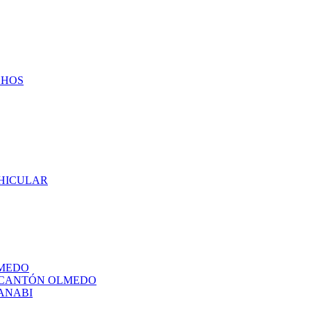
CHOS
EHICULAR
LMEDO
L CANTÓN OLMEDO
ANABI