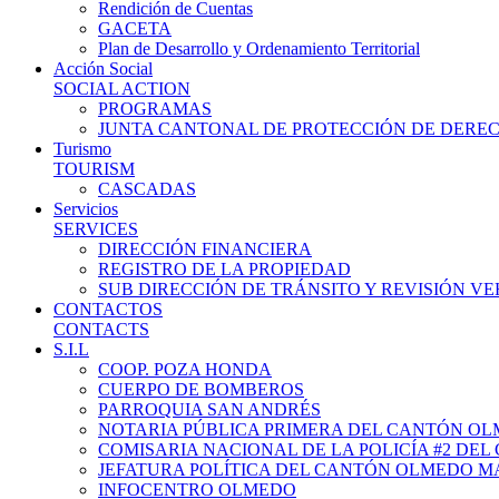
Rendición de Cuentas
GACETA
Plan de Desarrollo y Ordenamiento Territorial
Acción Social
SOCIAL ACTION
PROGRAMAS
JUNTA CANTONAL DE PROTECCIÓN DE DERE
Turismo
TOURISM
CASCADAS
Servicios
SERVICES
DIRECCIÓN FINANCIERA
REGISTRO DE LA PROPIEDAD
SUB DIRECCIÓN DE TRÁNSITO Y REVISIÓN V
CONTACTOS
CONTACTS
S.I.L
COOP. POZA HONDA
CUERPO DE BOMBEROS
PARROQUIA SAN ANDRÉS
NOTARIA PÚBLICA PRIMERA DEL CANTÓN O
COMISARIA NACIONAL DE LA POLICÍA #2 DE
JEFATURA POLÍTICA DEL CANTÓN OLMEDO M
INFOCENTRO OLMEDO