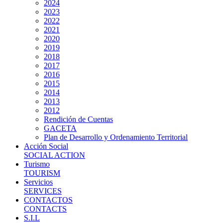
2024
2023
2022
2021
2020
2019
2018
2017
2016
2015
2014
2013
2012
Rendición de Cuentas
GACETA
Plan de Desarrollo y Ordenamiento Territorial
Acción Social
SOCIAL ACTION
Turismo
TOURISM
Servicios
SERVICES
CONTACTOS
CONTACTS
S.I.L