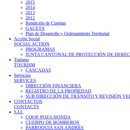
2015
2014
2013
2012
Rendición de Cuentas
GACETA
Plan de Desarrollo y Ordenamiento Territorial
Acción Social
SOCIAL ACTION
PROGRAMAS
JUNTA CANTONAL DE PROTECCIÓN DE DERE
Turismo
TOURISM
CASCADAS
Servicios
SERVICES
DIRECCIÓN FINANCIERA
REGISTRO DE LA PROPIEDAD
SUB DIRECCIÓN DE TRÁNSITO Y REVISIÓN V
CONTACTOS
CONTACTS
S.I.L
COOP. POZA HONDA
CUERPO DE BOMBEROS
PARROQUIA SAN ANDRÉS