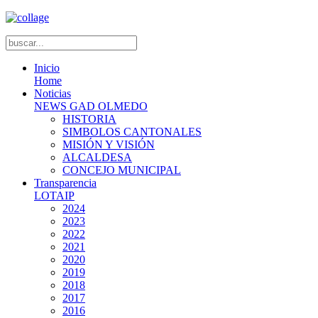
Inicio
Home
Noticias
NEWS GAD OLMEDO
HISTORIA
SIMBOLOS CANTONALES
MISIÓN Y VISIÓN
ALCALDESA
CONCEJO MUNICIPAL
Transparencia
LOTAIP
2024
2023
2022
2021
2020
2019
2018
2017
2016