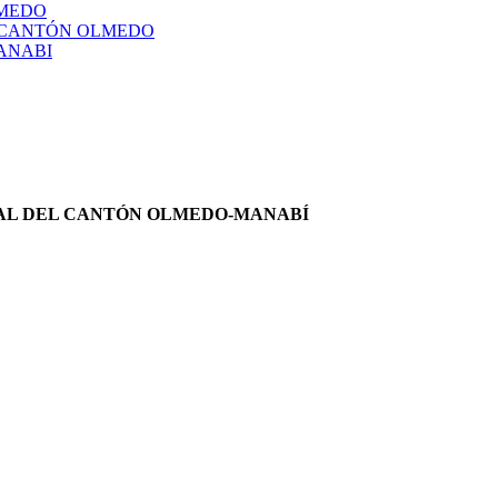
LMEDO
L CANTÓN OLMEDO
ANABI
AL DEL CANTÓN OLMEDO-MANABÍ