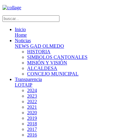
Inicio
Home
Noticias
NEWS GAD OLMEDO
HISTORIA
SIMBOLOS CANTONALES
MISIÓN Y VISIÓN
ALCALDESA
CONCEJO MUNICIPAL
Transparencia
LOTAIP
2024
2023
2022
2021
2020
2019
2018
2017
2016