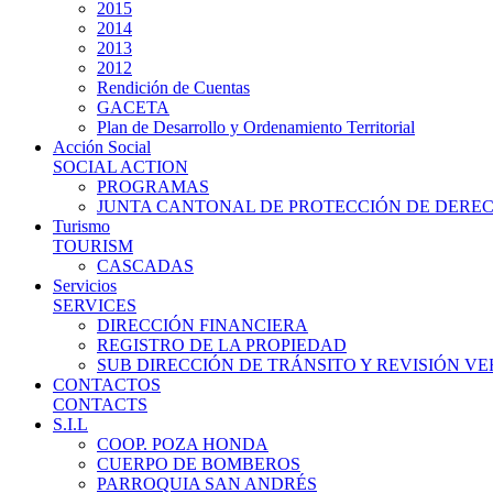
2015
2014
2013
2012
Rendición de Cuentas
GACETA
Plan de Desarrollo y Ordenamiento Territorial
Acción Social
SOCIAL ACTION
PROGRAMAS
JUNTA CANTONAL DE PROTECCIÓN DE DERE
Turismo
TOURISM
CASCADAS
Servicios
SERVICES
DIRECCIÓN FINANCIERA
REGISTRO DE LA PROPIEDAD
SUB DIRECCIÓN DE TRÁNSITO Y REVISIÓN V
CONTACTOS
CONTACTS
S.I.L
COOP. POZA HONDA
CUERPO DE BOMBEROS
PARROQUIA SAN ANDRÉS