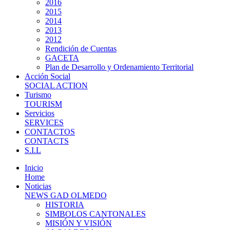
2016
2015
2014
2013
2012
Rendición de Cuentas
GACETA
Plan de Desarrollo y Ordenamiento Territorial
Acción Social
SOCIAL ACTION
Turismo
TOURISM
Servicios
SERVICES
CONTACTOS
CONTACTS
S.I.L
Inicio
Home
Noticias
NEWS GAD OLMEDO
HISTORIA
SIMBOLOS CANTONALES
MISIÓN Y VISIÓN