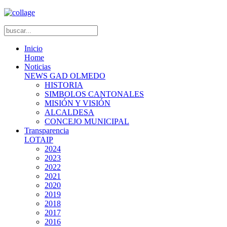
Inicio
Home
Noticias
NEWS GAD OLMEDO
HISTORIA
SIMBOLOS CANTONALES
MISIÓN Y VISIÓN
ALCALDESA
CONCEJO MUNICIPAL
Transparencia
LOTAIP
2024
2023
2022
2021
2020
2019
2018
2017
2016