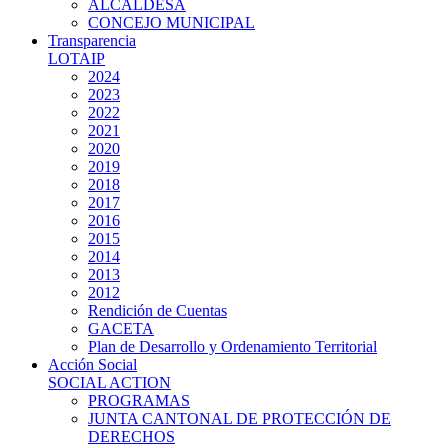
ALCALDESA
CONCEJO MUNICIPAL
Transparencia
LOTAIP
2024
2023
2022
2021
2020
2019
2018
2017
2016
2015
2014
2013
2012
Rendición de Cuentas
GACETA
Plan de Desarrollo y Ordenamiento Territorial
Acción Social
SOCIAL ACTION
PROGRAMAS
JUNTA CANTONAL DE PROTECCIÓN DE
DERECHOS