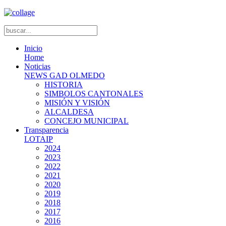
Inicio
Home
Noticias
NEWS GAD OLMEDO
HISTORIA
SIMBOLOS CANTONALES
MISIÓN Y VISIÓN
ALCALDESA
CONCEJO MUNICIPAL
Transparencia
LOTAIP
2024
2023
2022
2021
2020
2019
2018
2017
2016