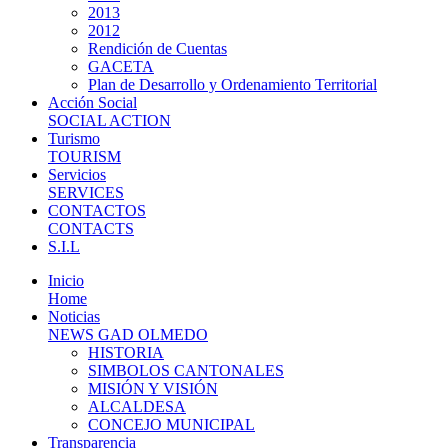
2013
2012
Rendición de Cuentas
GACETA
Plan de Desarrollo y Ordenamiento Territorial
Acción Social
SOCIAL ACTION
Turismo
TOURISM
Servicios
SERVICES
CONTACTOS
CONTACTS
S.I.L
Inicio
Home
Noticias
NEWS GAD OLMEDO
HISTORIA
SIMBOLOS CANTONALES
MISIÓN Y VISIÓN
ALCALDESA
CONCEJO MUNICIPAL
Transparencia