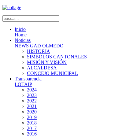
Inicio
Home
Noticias
NEWS GAD OLMEDO
HISTORIA
SIMBOLOS CANTONALES
MISIÓN Y VISIÓN
ALCALDESA
CONCEJO MUNICIPAL
Transparencia
LOTAIP
2024
2023
2022
2021
2020
2019
2018
2017
2016