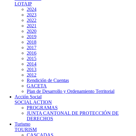
LOTAIP
2024
2023
2022
2021
2020
2019
2018
2017
2016
2015
2014
2013
2012
Rendición de Cuentas
GACETA
Plan de Desarrollo y Ordenamiento Territorial
Acción Social
SOCIAL ACTION
PROGRAMAS
JUNTA CANTONAL DE PROTECCIÓN DE
DERECHOS
Turismo
TOURISM
CASCADAS