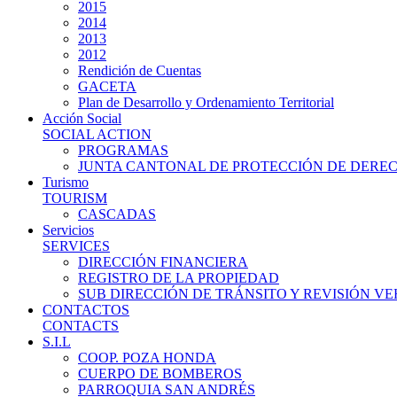
2015
2014
2013
2012
Rendición de Cuentas
GACETA
Plan de Desarrollo y Ordenamiento Territorial
Acción Social
SOCIAL ACTION
PROGRAMAS
JUNTA CANTONAL DE PROTECCIÓN DE DERE
Turismo
TOURISM
CASCADAS
Servicios
SERVICES
DIRECCIÓN FINANCIERA
REGISTRO DE LA PROPIEDAD
SUB DIRECCIÓN DE TRÁNSITO Y REVISIÓN V
CONTACTOS
CONTACTS
S.I.L
COOP. POZA HONDA
CUERPO DE BOMBEROS
PARROQUIA SAN ANDRÉS