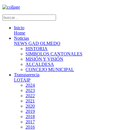
Inicio
Home
Noticias
NEWS GAD OLMEDO
HISTORIA
SIMBOLOS CANTONALES
MISIÓN Y VISIÓN
ALCALDESA
CONCEJO MUNICIPAL
Transparencia
LOTAIP
2024
2023
2022
2021
2020
2019
2018
2017
2016