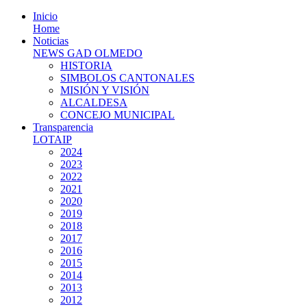
Inicio
Home
Noticias
NEWS GAD OLMEDO
HISTORIA
SIMBOLOS CANTONALES
MISIÓN Y VISIÓN
ALCALDESA
CONCEJO MUNICIPAL
Transparencia
LOTAIP
2024
2023
2022
2021
2020
2019
2018
2017
2016
2015
2014
2013
2012