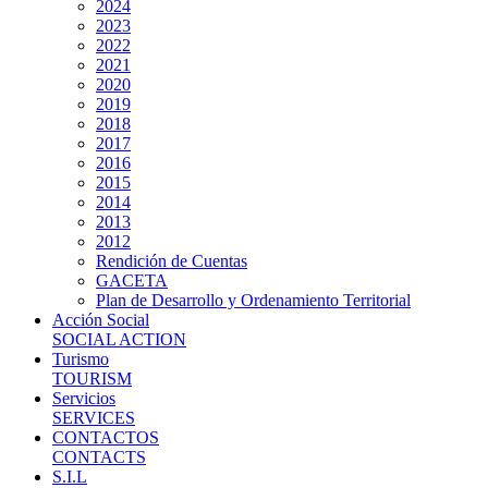
2024
2023
2022
2021
2020
2019
2018
2017
2016
2015
2014
2013
2012
Rendición de Cuentas
GACETA
Plan de Desarrollo y Ordenamiento Territorial
Acción Social
SOCIAL ACTION
Turismo
TOURISM
Servicios
SERVICES
CONTACTOS
CONTACTS
S.I.L