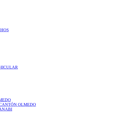
CHOS
EHICULAR
LMEDO
L CANTÓN OLMEDO
ANABI