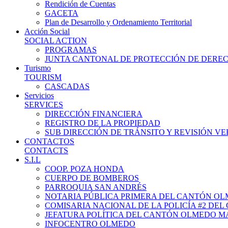
Rendición de Cuentas
GACETA
Plan de Desarrollo y Ordenamiento Territorial
Acción Social
SOCIAL ACTION
PROGRAMAS
JUNTA CANTONAL DE PROTECCIÓN DE DERE
Turismo
TOURISM
CASCADAS
Servicios
SERVICES
DIRECCIÓN FINANCIERA
REGISTRO DE LA PROPIEDAD
SUB DIRECCIÓN DE TRÁNSITO Y REVISIÓN V
CONTACTOS
CONTACTS
S.I.L
COOP. POZA HONDA
CUERPO DE BOMBEROS
PARROQUIA SAN ANDRÉS
NOTARIA PÚBLICA PRIMERA DEL CANTÓN O
COMISARIA NACIONAL DE LA POLICÍA #2 DE
JEFATURA POLÍTICA DEL CANTÓN OLMEDO M
INFOCENTRO OLMEDO