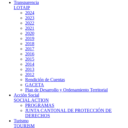
Transparencia
LOTAIP
2024
2023
2022
2021
2020
2019
2018
2017
2016
2015
2014
2013
2012
Rendición de Cuentas
GACETA
Plan de Desarrollo y Ordenamiento Territorial
Acción Social
SOCIAL ACTION
PROGRAMAS
JUNTA CANTONAL DE PROTECCIÓN DE
DERECHOS
Turismo
TOURISM