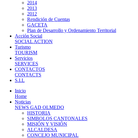
2014
2013
2012
Rendición de Cuentas
GACETA
Plan de Desarrollo y Ordenamiento Territorial
Acción Social
SOCIAL ACTION
Turismo
TOURISM
Servicios
SERVICES
CONTACTOS
CONTACTS
S.I.L
Inicio
Home
Noticias
NEWS GAD OLMEDO
HISTORIA
SIMBOLOS CANTONALES
MISIÓN Y VISIÓN
ALCALDESA
CONCEJO MUNICIPAL