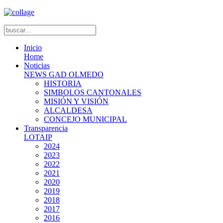
Inicio
Home
Noticias
NEWS GAD OLMEDO
HISTORIA
SIMBOLOS CANTONALES
MISIÓN Y VISIÓN
ALCALDESA
CONCEJO MUNICIPAL
Transparencia
LOTAIP
2024
2023
2022
2021
2020
2019
2018
2017
2016