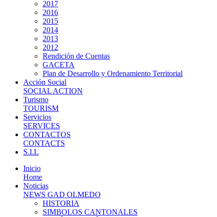
2017
2016
2015
2014
2013
2012
Rendición de Cuentas
GACETA
Plan de Desarrollo y Ordenamiento Territorial
Acción Social
SOCIAL ACTION
Turismo
TOURISM
Servicios
SERVICES
CONTACTOS
CONTACTS
S.I.L
Inicio
Home
Noticias
NEWS GAD OLMEDO
HISTORIA
SIMBOLOS CANTONALES