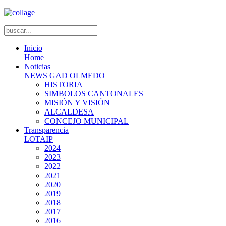
Inicio
Home
Noticias
NEWS GAD OLMEDO
HISTORIA
SIMBOLOS CANTONALES
MISIÓN Y VISIÓN
ALCALDESA
CONCEJO MUNICIPAL
Transparencia
LOTAIP
2024
2023
2022
2021
2020
2019
2018
2017
2016