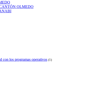
LMEDO
L CANTÓN OLMEDO
ANABI
d con los programas operativos
(1)