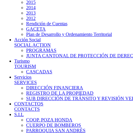
2015
2014
2013
2012
Rendición de Cuentas
GACETA
Plan de Desarrollo y Ordenamiento Territorial
Acción Social
SOCIAL ACTION
PROGRAMAS
JUNTA CANTONAL DE PROTECCIÓN DE DERE
Turismo
TOURISM
CASCADAS
Servicios
SERVICES
DIRECCIÓN FINANCIERA
REGISTRO DE LA PROPIEDAD
SUB DIRECCIÓN DE TRÁNSITO Y REVISIÓN V
CONTACTOS
CONTACTS
S.I.L
COOP. POZA HONDA
CUERPO DE BOMBEROS
PARROQUIA SAN ANDRÉS