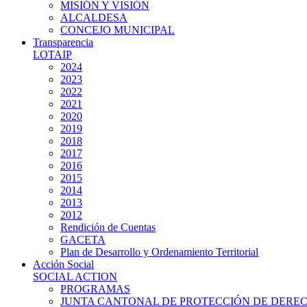
MISIÓN Y VISIÓN
ALCALDESA
CONCEJO MUNICIPAL
Transparencia
LOTAIP
2024
2023
2022
2021
2020
2019
2018
2017
2016
2015
2014
2013
2012
Rendición de Cuentas
GACETA
Plan de Desarrollo y Ordenamiento Territorial
Acción Social
SOCIAL ACTION
PROGRAMAS
JUNTA CANTONAL DE PROTECCIÓN DE DERE