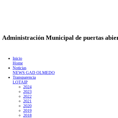
Administración Municipal de puertas abier
Inicio
Home
Noticias
NEWS GAD OLMEDO
Transparencia
LOTAIP
2024
2023
2022
2021
2020
2019
2018