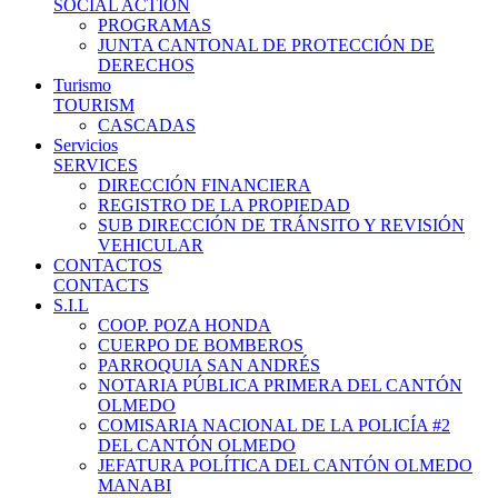
SOCIAL ACTION
PROGRAMAS
JUNTA CANTONAL DE PROTECCIÓN DE
DERECHOS
Turismo
TOURISM
CASCADAS
Servicios
SERVICES
DIRECCIÓN FINANCIERA
REGISTRO DE LA PROPIEDAD
SUB DIRECCIÓN DE TRÁNSITO Y REVISIÓN
VEHICULAR
CONTACTOS
CONTACTS
S.I.L
COOP. POZA HONDA
CUERPO DE BOMBEROS
PARROQUIA SAN ANDRÉS
NOTARIA PÚBLICA PRIMERA DEL CANTÓN
OLMEDO
COMISARIA NACIONAL DE LA POLICÍA #2
DEL CANTÓN OLMEDO
JEFATURA POLÍTICA DEL CANTÓN OLMEDO
MANABI