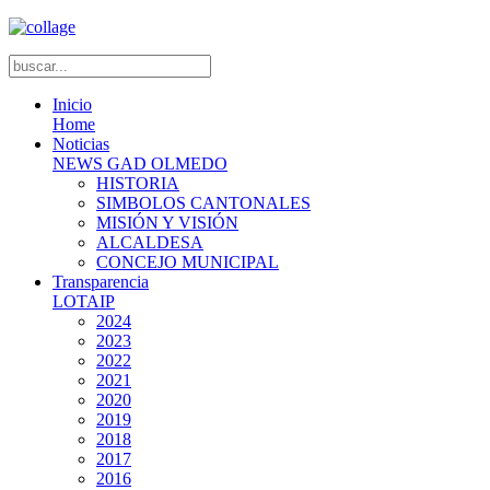
Inicio
Home
Noticias
NEWS GAD OLMEDO
HISTORIA
SIMBOLOS CANTONALES
MISIÓN Y VISIÓN
ALCALDESA
CONCEJO MUNICIPAL
Transparencia
LOTAIP
2024
2023
2022
2021
2020
2019
2018
2017
2016