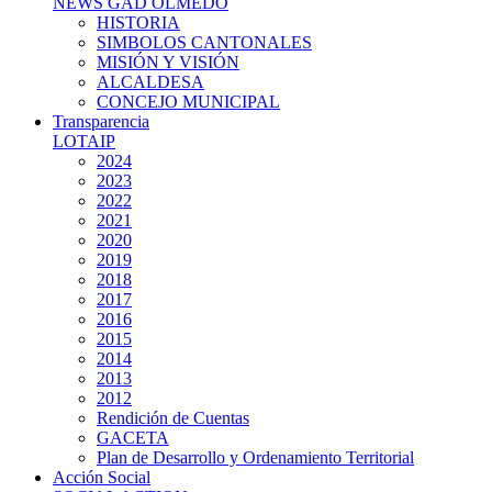
NEWS GAD OLMEDO
HISTORIA
SIMBOLOS CANTONALES
MISIÓN Y VISIÓN
ALCALDESA
CONCEJO MUNICIPAL
Transparencia
LOTAIP
2024
2023
2022
2021
2020
2019
2018
2017
2016
2015
2014
2013
2012
Rendición de Cuentas
GACETA
Plan de Desarrollo y Ordenamiento Territorial
Acción Social