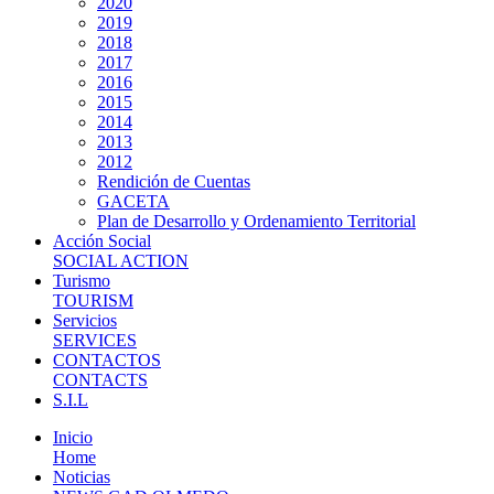
2020
2019
2018
2017
2016
2015
2014
2013
2012
Rendición de Cuentas
GACETA
Plan de Desarrollo y Ordenamiento Territorial
Acción Social
SOCIAL ACTION
Turismo
TOURISM
Servicios
SERVICES
CONTACTOS
CONTACTS
S.I.L
Inicio
Home
Noticias