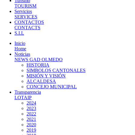
Turismo
TOURISM
Servicios
SERVICES
CONTACTOS
CONTACTS
S.I.L
Inicio
Home
Noticias
NEWS GAD OLMEDO
HISTORIA
SIMBOLOS CANTONALES
MISIÓN Y VISIÓN
ALCALDESA
CONCEJO MUNICIPAL
Transparencia
LOTAIP
2024
2023
2022
2021
2020
2019