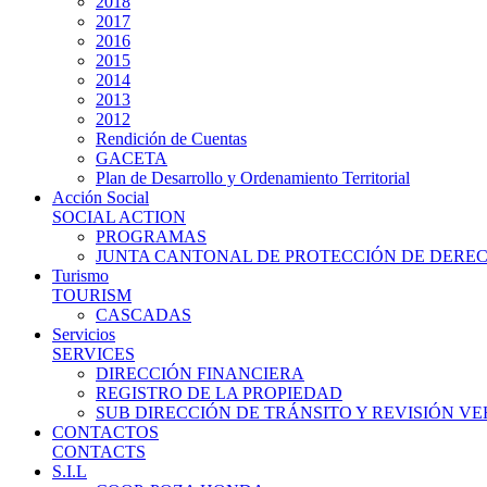
2018
2017
2016
2015
2014
2013
2012
Rendición de Cuentas
GACETA
Plan de Desarrollo y Ordenamiento Territorial
Acción Social
SOCIAL ACTION
PROGRAMAS
JUNTA CANTONAL DE PROTECCIÓN DE DERE
Turismo
TOURISM
CASCADAS
Servicios
SERVICES
DIRECCIÓN FINANCIERA
REGISTRO DE LA PROPIEDAD
SUB DIRECCIÓN DE TRÁNSITO Y REVISIÓN V
CONTACTOS
CONTACTS
S.I.L