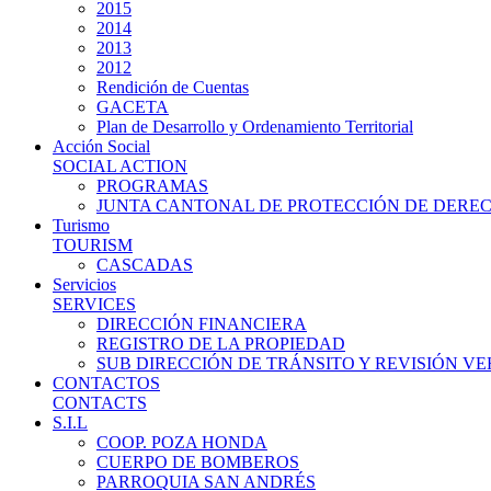
2015
2014
2013
2012
Rendición de Cuentas
GACETA
Plan de Desarrollo y Ordenamiento Territorial
Acción Social
SOCIAL ACTION
PROGRAMAS
JUNTA CANTONAL DE PROTECCIÓN DE DERE
Turismo
TOURISM
CASCADAS
Servicios
SERVICES
DIRECCIÓN FINANCIERA
REGISTRO DE LA PROPIEDAD
SUB DIRECCIÓN DE TRÁNSITO Y REVISIÓN V
CONTACTOS
CONTACTS
S.I.L
COOP. POZA HONDA
CUERPO DE BOMBEROS
PARROQUIA SAN ANDRÉS