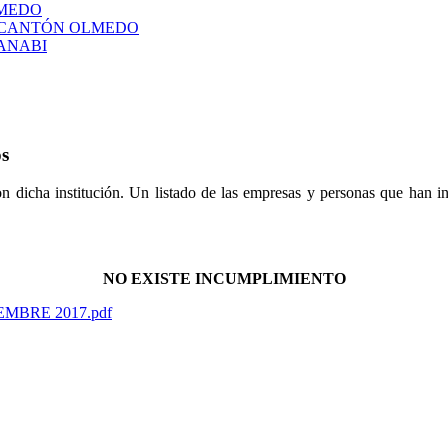
LMEDO
L CANTÓN OLMEDO
ANABI
os
 dicha institución. Un listado de las empresas y personas que han in
.
NO EXISTE INCUMPLIMIENTO
CIEMBRE 2017.pdf