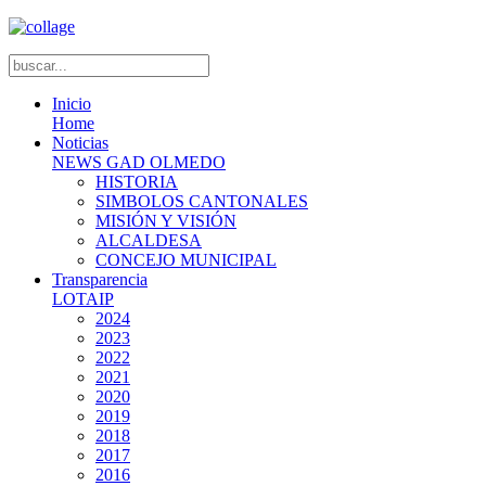
Inicio
Home
Noticias
NEWS GAD OLMEDO
HISTORIA
SIMBOLOS CANTONALES
MISIÓN Y VISIÓN
ALCALDESA
CONCEJO MUNICIPAL
Transparencia
LOTAIP
2024
2023
2022
2021
2020
2019
2018
2017
2016