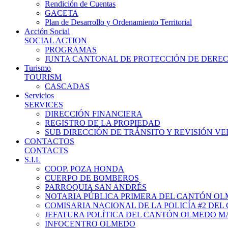
Rendición de Cuentas
GACETA
Plan de Desarrollo y Ordenamiento Territorial
Acción Social
SOCIAL ACTION
PROGRAMAS
JUNTA CANTONAL DE PROTECCIÓN DE DERE
Turismo
TOURISM
CASCADAS
Servicios
SERVICES
DIRECCIÓN FINANCIERA
REGISTRO DE LA PROPIEDAD
SUB DIRECCIÓN DE TRÁNSITO Y REVISIÓN V
CONTACTOS
CONTACTS
S.I.L
COOP. POZA HONDA
CUERPO DE BOMBEROS
PARROQUIA SAN ANDRÉS
NOTARIA PÚBLICA PRIMERA DEL CANTÓN O
COMISARIA NACIONAL DE LA POLICÍA #2 DE
JEFATURA POLÍTICA DEL CANTÓN OLMEDO M
INFOCENTRO OLMEDO