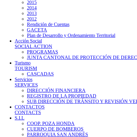
2015
2014
2013
2012
Rendición de Cuentas
GACETA
Plan de Desarrollo y Ordenamiento Territorial
Acción Social
SOCIAL ACTION
PROGRAMAS
JUNTA CANTONAL DE PROTECCIÓN DE DERE
Turismo
TOURISM
CASCADAS
Servicios
SERVICES
DIRECCIÓN FINANCIERA
REGISTRO DE LA PROPIEDAD
SUB DIRECCIÓN DE TRÁNSITO Y REVISIÓN V
CONTACTOS
CONTACTS
S.I.L
COOP. POZA HONDA
CUERPO DE BOMBEROS
PARROQUIA SAN ANDRÉS