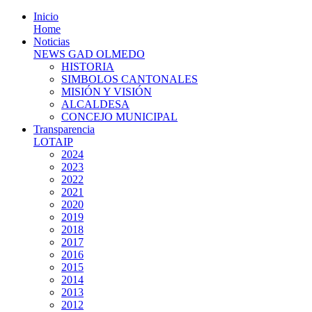
Inicio
Home
Noticias
NEWS GAD OLMEDO
HISTORIA
SIMBOLOS CANTONALES
MISIÓN Y VISIÓN
ALCALDESA
CONCEJO MUNICIPAL
Transparencia
LOTAIP
2024
2023
2022
2021
2020
2019
2018
2017
2016
2015
2014
2013
2012