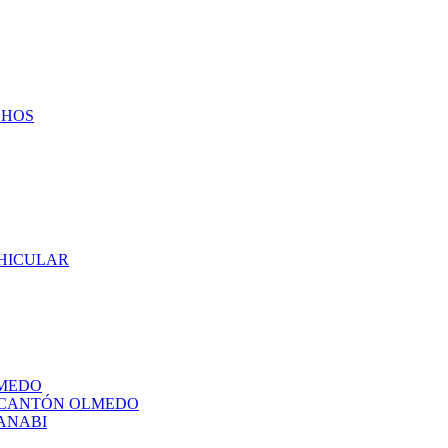
CHOS
EHICULAR
LMEDO
L CANTÓN OLMEDO
ANABI