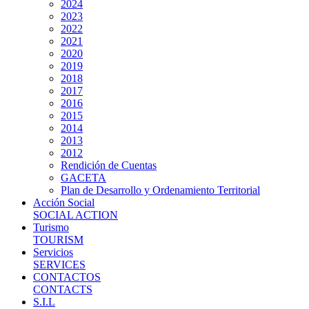
2024
2023
2022
2021
2020
2019
2018
2017
2016
2015
2014
2013
2012
Rendición de Cuentas
GACETA
Plan de Desarrollo y Ordenamiento Territorial
Acción Social
SOCIAL ACTION
Turismo
TOURISM
Servicios
SERVICES
CONTACTOS
CONTACTS
S.I.L