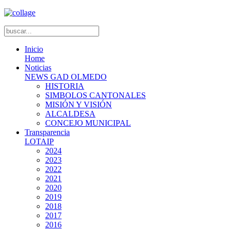
Inicio
Home
Noticias
NEWS GAD OLMEDO
HISTORIA
SIMBOLOS CANTONALES
MISIÓN Y VISIÓN
ALCALDESA
CONCEJO MUNICIPAL
Transparencia
LOTAIP
2024
2023
2022
2021
2020
2019
2018
2017
2016