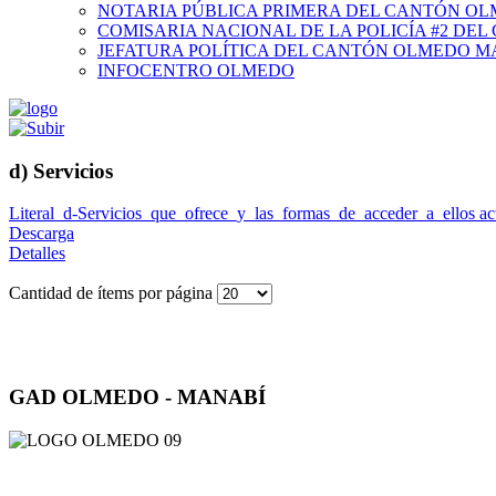
NOTARIA PÚBLICA PRIMERA DEL CANTÓN O
COMISARIA NACIONAL DE LA POLICÍA #2 DE
JEFATURA POLÍTICA DEL CANTÓN OLMEDO M
INFOCENTRO OLMEDO
d) Servicios
Literal_d-Servicios_que_ofrece_y_las_formas_de_acceder_a_ellos ac
Descarga
Detalles
Cantidad de ítems por página
GAD OLMEDO - MANABÍ