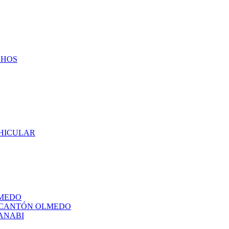
CHOS
EHICULAR
LMEDO
L CANTÓN OLMEDO
ANABI