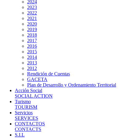
2024
2023
2022
2021
2020
2019
2018
2017
2016
2015
2014
2013
2012
Rendición de Cuentas
GACETA
Plan de Desarrollo y Ordenamiento Territorial
Acción Social
SOCIAL ACTION
Turismo
TOURISM
Servicios
SERVICES
CONTACTOS
CONTACTS
S.I.L