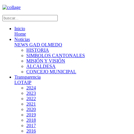
Inicio
Home
Noticias
NEWS GAD OLMEDO
HISTORIA
SIMBOLOS CANTONALES
MISIÓN Y VISIÓN
ALCALDESA
CONCEJO MUNICIPAL
Transparencia
LOTAIP
2024
2023
2022
2021
2020
2019
2018
2017
2016