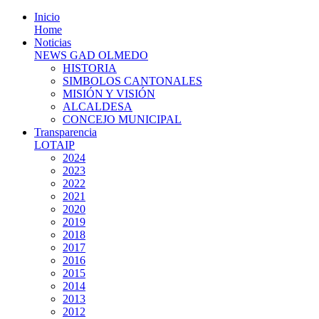
Inicio
Home
Noticias
NEWS GAD OLMEDO
HISTORIA
SIMBOLOS CANTONALES
MISIÓN Y VISIÓN
ALCALDESA
CONCEJO MUNICIPAL
Transparencia
LOTAIP
2024
2023
2022
2021
2020
2019
2018
2017
2016
2015
2014
2013
2012