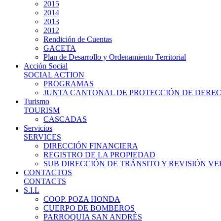
2015
2014
2013
2012
Rendición de Cuentas
GACETA
Plan de Desarrollo y Ordenamiento Territorial
Acción Social
SOCIAL ACTION
PROGRAMAS
JUNTA CANTONAL DE PROTECCIÓN DE DERE
Turismo
TOURISM
CASCADAS
Servicios
SERVICES
DIRECCIÓN FINANCIERA
REGISTRO DE LA PROPIEDAD
SUB DIRECCIÓN DE TRÁNSITO Y REVISIÓN V
CONTACTOS
CONTACTS
S.I.L
COOP. POZA HONDA
CUERPO DE BOMBEROS
PARROQUIA SAN ANDRÉS