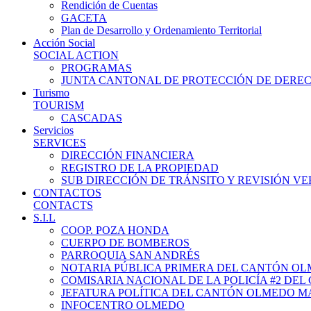
Rendición de Cuentas
GACETA
Plan de Desarrollo y Ordenamiento Territorial
Acción Social
SOCIAL ACTION
PROGRAMAS
JUNTA CANTONAL DE PROTECCIÓN DE DERE
Turismo
TOURISM
CASCADAS
Servicios
SERVICES
DIRECCIÓN FINANCIERA
REGISTRO DE LA PROPIEDAD
SUB DIRECCIÓN DE TRÁNSITO Y REVISIÓN V
CONTACTOS
CONTACTS
S.I.L
COOP. POZA HONDA
CUERPO DE BOMBEROS
PARROQUIA SAN ANDRÉS
NOTARIA PÚBLICA PRIMERA DEL CANTÓN O
COMISARIA NACIONAL DE LA POLICÍA #2 DE
JEFATURA POLÍTICA DEL CANTÓN OLMEDO M
INFOCENTRO OLMEDO