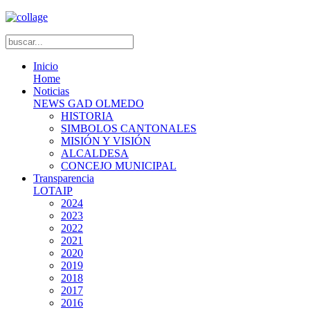
Inicio
Home
Noticias
NEWS GAD OLMEDO
HISTORIA
SIMBOLOS CANTONALES
MISIÓN Y VISIÓN
ALCALDESA
CONCEJO MUNICIPAL
Transparencia
LOTAIP
2024
2023
2022
2021
2020
2019
2018
2017
2016