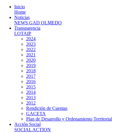
Inicio
Home
Noticias
NEWS GAD OLMEDO
Transparencia
LOTAIP
2024
2023
2022
2021
2020
2019
2018
2017
2016
2015
2014
2013
2012
Rendición de Cuentas
GACETA
Plan de Desarrollo y Ordenamiento Territorial
Acción Social
SOCIAL ACTION