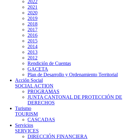
2022
2021
2020
2019
2018
2017
2016
2015
2014
2013
2012
Rendición de Cuentas
GACETA
Plan de Desarrollo y Ordenamiento Territorial
Acción Social
SOCIAL ACTION
PROGRAMAS
JUNTA CANTONAL DE PROTECCIÓN DE
DERECHOS
Turismo
TOURISM
CASCADAS
Servicios
SERVICES
DIRECCIÓN FINANCIERA