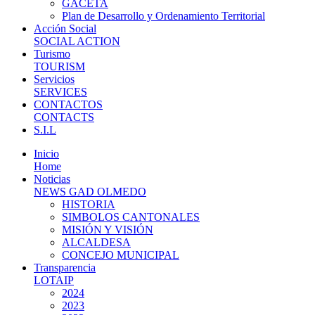
GACETA
Plan de Desarrollo y Ordenamiento Territorial
Acción Social
SOCIAL ACTION
Turismo
TOURISM
Servicios
SERVICES
CONTACTOS
CONTACTS
S.I.L
Inicio
Home
Noticias
NEWS GAD OLMEDO
HISTORIA
SIMBOLOS CANTONALES
MISIÓN Y VISIÓN
ALCALDESA
CONCEJO MUNICIPAL
Transparencia
LOTAIP
2024
2023