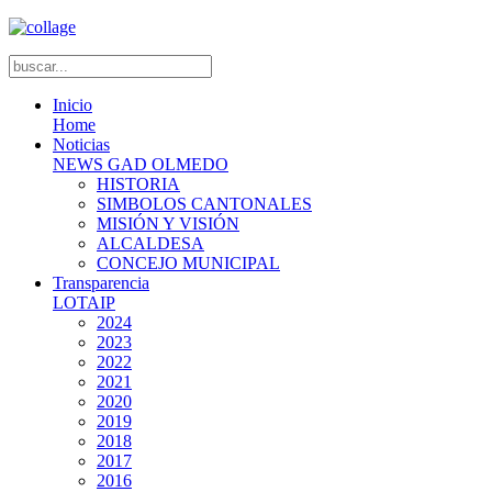
Inicio
Home
Noticias
NEWS GAD OLMEDO
HISTORIA
SIMBOLOS CANTONALES
MISIÓN Y VISIÓN
ALCALDESA
CONCEJO MUNICIPAL
Transparencia
LOTAIP
2024
2023
2022
2021
2020
2019
2018
2017
2016