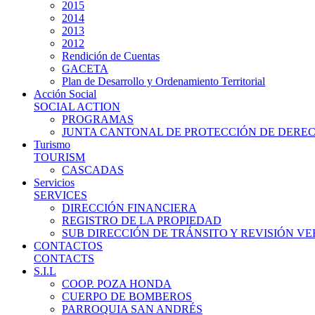
2015
2014
2013
2012
Rendición de Cuentas
GACETA
Plan de Desarrollo y Ordenamiento Territorial
Acción Social
SOCIAL ACTION
PROGRAMAS
JUNTA CANTONAL DE PROTECCIÓN DE DERE
Turismo
TOURISM
CASCADAS
Servicios
SERVICES
DIRECCIÓN FINANCIERA
REGISTRO DE LA PROPIEDAD
SUB DIRECCIÓN DE TRÁNSITO Y REVISIÓN V
CONTACTOS
CONTACTS
S.I.L
COOP. POZA HONDA
CUERPO DE BOMBEROS
PARROQUIA SAN ANDRÉS