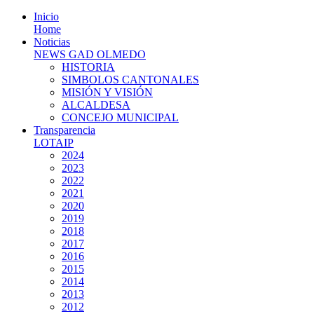
Inicio
Home
Noticias
NEWS GAD OLMEDO
HISTORIA
SIMBOLOS CANTONALES
MISIÓN Y VISIÓN
ALCALDESA
CONCEJO MUNICIPAL
Transparencia
LOTAIP
2024
2023
2022
2021
2020
2019
2018
2017
2016
2015
2014
2013
2012