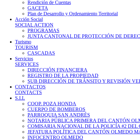
Rendición de Cuentas
GACETA
Plan de Desarrollo y Ordenamiento Territorial
Acción Social
SOCIAL ACTION
PROGRAMAS
JUNTA CANTONAL DE PROTECCIÓN DE DERE
Turismo
TOURISM
CASCADAS
Servicios
SERVICES
DIRECCIÓN FINANCIERA
REGISTRO DE LA PROPIEDAD
SUB DIRECCIÓN DE TRÁNSITO Y REVISIÓN V
CONTACTOS
CONTACTS
S.I.L
COOP. POZA HONDA
CUERPO DE BOMBEROS
PARROQUIA SAN ANDRÉS
NOTARIA PÚBLICA PRIMERA DEL CANTÓN O
COMISARIA NACIONAL DE LA POLICÍA #2 DE
JEFATURA POLÍTICA DEL CANTÓN OLMEDO M
INFOCENTRO OLMEDO