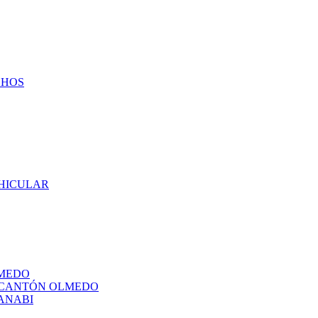
CHOS
EHICULAR
LMEDO
L CANTÓN OLMEDO
ANABI