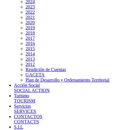
2024
2023
2022
2021
2020
2019
2018
2017
2016
2015
2014
2013
2012
Rendición de Cuentas
GACETA
Plan de Desarrollo y Ordenamiento Territorial
Acción Social
SOCIAL ACTION
Turismo
TOURISM
Servicios
SERVICES
CONTACTOS
CONTACTS
S.I.L