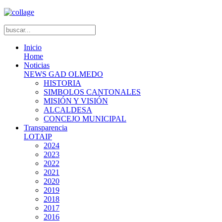
Inicio
Home
Noticias
NEWS GAD OLMEDO
HISTORIA
SIMBOLOS CANTONALES
MISIÓN Y VISIÓN
ALCALDESA
CONCEJO MUNICIPAL
Transparencia
LOTAIP
2024
2023
2022
2021
2020
2019
2018
2017
2016