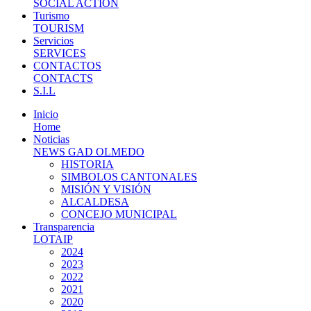
SOCIAL ACTION
Turismo
TOURISM
Servicios
SERVICES
CONTACTOS
CONTACTS
S.I.L
Inicio
Home
Noticias
NEWS GAD OLMEDO
HISTORIA
SIMBOLOS CANTONALES
MISIÓN Y VISIÓN
ALCALDESA
CONCEJO MUNICIPAL
Transparencia
LOTAIP
2024
2023
2022
2021
2020