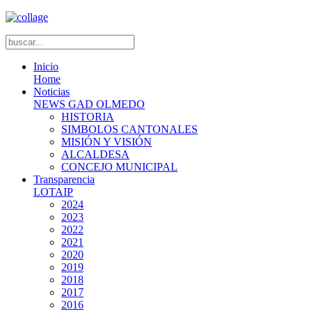
Inicio
Home
Noticias
NEWS GAD OLMEDO
HISTORIA
SIMBOLOS CANTONALES
MISIÓN Y VISIÓN
ALCALDESA
CONCEJO MUNICIPAL
Transparencia
LOTAIP
2024
2023
2022
2021
2020
2019
2018
2017
2016