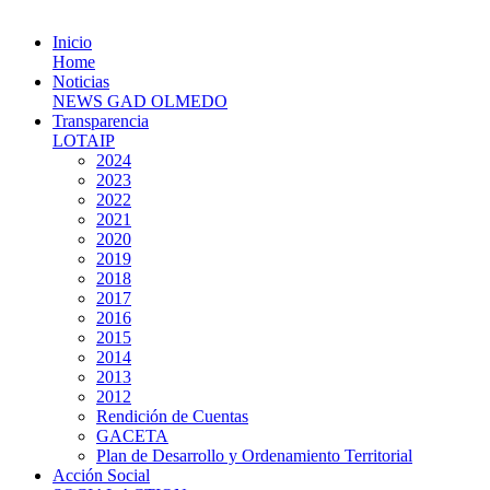
Inicio
Home
Noticias
NEWS GAD OLMEDO
Transparencia
LOTAIP
2024
2023
2022
2021
2020
2019
2018
2017
2016
2015
2014
2013
2012
Rendición de Cuentas
GACETA
Plan de Desarrollo y Ordenamiento Territorial
Acción Social