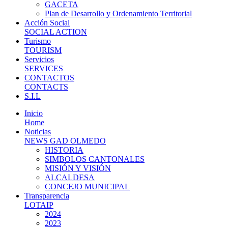
GACETA
Plan de Desarrollo y Ordenamiento Territorial
Acción Social
SOCIAL ACTION
Turismo
TOURISM
Servicios
SERVICES
CONTACTOS
CONTACTS
S.I.L
Inicio
Home
Noticias
NEWS GAD OLMEDO
HISTORIA
SIMBOLOS CANTONALES
MISIÓN Y VISIÓN
ALCALDESA
CONCEJO MUNICIPAL
Transparencia
LOTAIP
2024
2023