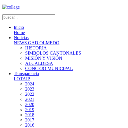
Inicio
Home
Noticias
NEWS GAD OLMEDO
HISTORIA
SIMBOLOS CANTONALES
MISIÓN Y VISIÓN
ALCALDESA
CONCEJO MUNICIPAL
Transparencia
LOTAIP
2024
2023
2022
2021
2020
2019
2018
2017
2016