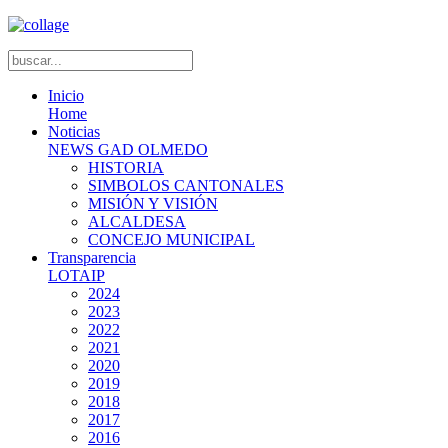
Inicio
Home
Noticias
NEWS GAD OLMEDO
HISTORIA
SIMBOLOS CANTONALES
MISIÓN Y VISIÓN
ALCALDESA
CONCEJO MUNICIPAL
Transparencia
LOTAIP
2024
2023
2022
2021
2020
2019
2018
2017
2016