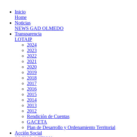
Inicio
Home
Noticias
NEWS GAD OLMEDO
Transparencia
LOTAIP
2024
2023
2022
2021
2020
2019
2018
2017
2016
2015
2014
2013
2012
Rendición de Cuentas
GACETA
Plan de Desarrollo y Ordenamiento Territorial
Acción Social