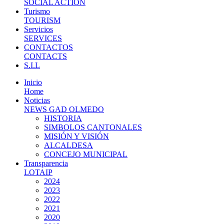
SOCIAL ACTION
Turismo
TOURISM
Servicios
SERVICES
CONTACTOS
CONTACTS
S.I.L
Inicio
Home
Noticias
NEWS GAD OLMEDO
HISTORIA
SIMBOLOS CANTONALES
MISIÓN Y VISIÓN
ALCALDESA
CONCEJO MUNICIPAL
Transparencia
LOTAIP
2024
2023
2022
2021
2020