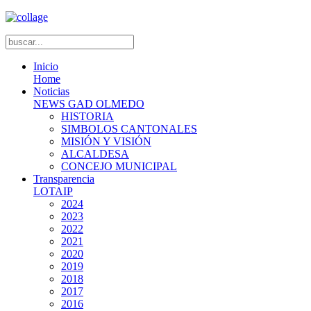
Inicio
Home
Noticias
NEWS GAD OLMEDO
HISTORIA
SIMBOLOS CANTONALES
MISIÓN Y VISIÓN
ALCALDESA
CONCEJO MUNICIPAL
Transparencia
LOTAIP
2024
2023
2022
2021
2020
2019
2018
2017
2016