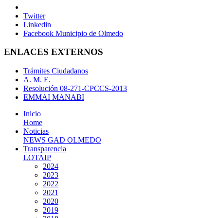
Twitter
Linkedin
Facebook Municipio de Olmedo
ENLACES EXTERNOS
Trámites Ciudadanos
A. M. E.
Resolución 08-271-CPCCS-2013
EMMAI MANABI
Inicio
Home
Noticias
NEWS GAD OLMEDO
Transparencia
LOTAIP
2024
2023
2022
2021
2020
2019