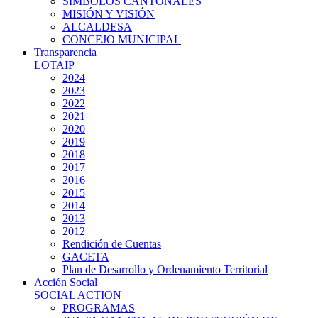
SIMBOLOS CANTONALES
MISIÓN Y VISIÓN
ALCALDESA
CONCEJO MUNICIPAL
Transparencia
LOTAIP
2024
2023
2022
2021
2020
2019
2018
2017
2016
2015
2014
2013
2012
Rendición de Cuentas
GACETA
Plan de Desarrollo y Ordenamiento Territorial
Acción Social
SOCIAL ACTION
PROGRAMAS