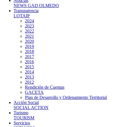
Noticias
NEWS GAD OLMEDO
Transparencia
LOTAIP
2024
2023
2022
2021
2020
2019
2018
2017
2016
2015
2014
2013
2012
Rendición de Cuentas
GACETA
Plan de Desarrollo y Ordenamiento Territorial
Acción Social
SOCIAL ACTION
Turismo
TOURISM
Servicios