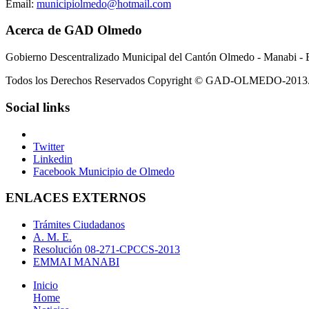
Email:
municipiolmedo@hotmail.com
Acerca de GAD Olmedo
Gobierno Descentralizado Municipal del Cantón Olmedo - Manabi - 
Todos los Derechos Reservados Copyright © GAD-OLMEDO-2013
Social links
Twitter
Linkedin
Facebook Municipio de Olmedo
ENLACES EXTERNOS
Trámites Ciudadanos
A. M. E.
Resolución 08-271-CPCCS-2013
EMMAI MANABI
Inicio
Home