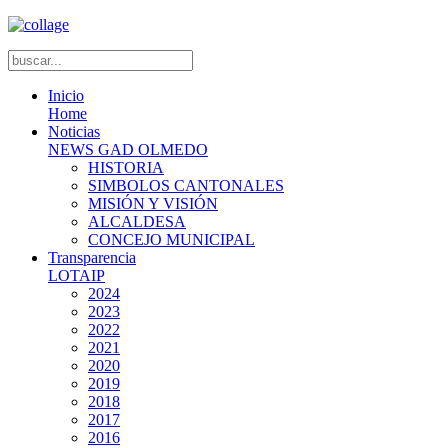
Inicio
Home
Noticias
NEWS GAD OLMEDO
HISTORIA
SIMBOLOS CANTONALES
MISIÓN Y VISIÓN
ALCALDESA
CONCEJO MUNICIPAL
Transparencia
LOTAIP
2024
2023
2022
2021
2020
2019
2018
2017
2016