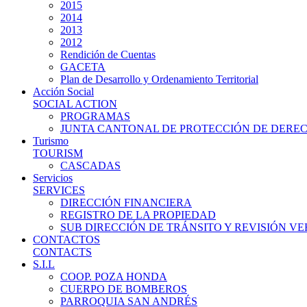
2015
2014
2013
2012
Rendición de Cuentas
GACETA
Plan de Desarrollo y Ordenamiento Territorial
Acción Social
SOCIAL ACTION
PROGRAMAS
JUNTA CANTONAL DE PROTECCIÓN DE DERE
Turismo
TOURISM
CASCADAS
Servicios
SERVICES
DIRECCIÓN FINANCIERA
REGISTRO DE LA PROPIEDAD
SUB DIRECCIÓN DE TRÁNSITO Y REVISIÓN V
CONTACTOS
CONTACTS
S.I.L
COOP. POZA HONDA
CUERPO DE BOMBEROS
PARROQUIA SAN ANDRÉS