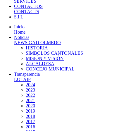
SERVICES
CONTACTOS
CONTACTS
S.I.L
Inicio
Home
Noticias
NEWS GAD OLMEDO
HISTORIA
SIMBOLOS CANTONALES
MISIÓN Y VISIÓN
ALCALDESA
CONCEJO MUNICIPAL
Transparencia
LOTAIP
2024
2023
2022
2021
2020
2019
2018
2017
2016